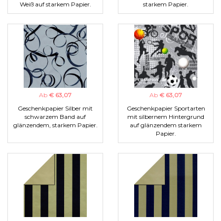
Weiß auf starkem Papier.
starkem Papier.
Ab
€ 63,07
Ab
€ 63,07
Geschenkpapier Silber mit
Geschenkpapier Sportarten
schwarzem Band auf
mit silbernem Hintergrund
glänzendem, starkem Papier.
auf glänzendem starkem
Papier.