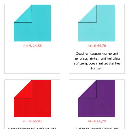
Ab
€ 24,33
Ab
€ 66,78
Geschenkpaper vorne uni
hellblau, hinten uni hellblau
auf geripptes mattes starkes
Papier.
Ab
€ 66,78
Ab
€ 66,78
Geschenkpaper vorne uni rot,
Geschenkpaper vorne uni