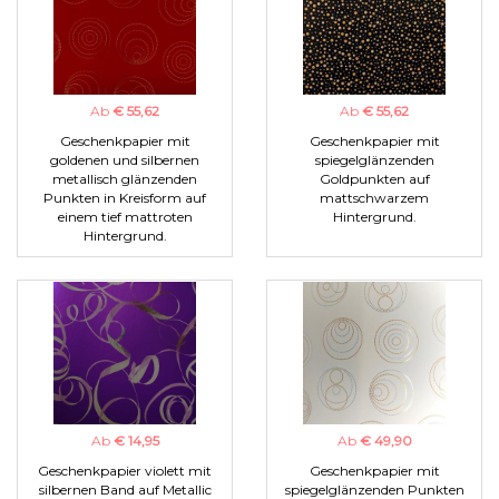
Ab
€ 55,62
Ab
€ 55,62
Geschenkpapier mit
Geschenkpapier mit
goldenen und silbernen
spiegelglänzenden
metallisch glänzenden
Goldpunkten auf
Punkten in Kreisform auf
mattschwarzem
einem tief mattroten
Hintergrund.
Hintergrund.
Ab
€ 14,95
Ab
€ 49,90
Geschenkpapier violett mit
Geschenkpapier mit
silbernen Band auf Metallic
spiegelglänzenden Punkten