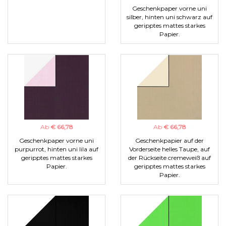
Geschenkpaper vorne uni
silber, hinten uni schwarz auf
geripptes mattes starkes
Papier.
Ab
€ 66,78
Ab
€ 66,78
Geschenkpaper vorne uni
Geschenkpapier auf der
purpurrot, hinten uni lila auf
Vorderseite helles Taupe, auf
geripptes mattes starkes
der Rückseite cremeweiß auf
Papier.
geripptes mattes starkes
Papier.