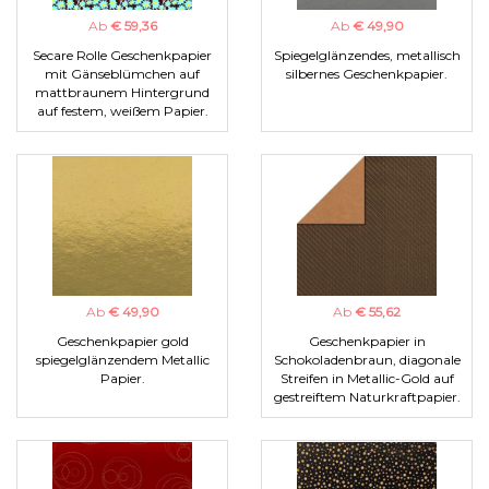
Ab
€ 59,36
Ab
€ 49,90
Secare Rolle Geschenkpapier
Spiegelglänzendes, metallisch
mit Gänseblümchen auf
silbernes Geschenkpapier.
mattbraunem Hintergrund
auf festem, weißem Papier.
Ab
€ 49,90
Ab
€ 55,62
Geschenkpapier gold
Geschenkpapier in
spiegelglänzendem Metallic
Schokoladenbraun, diagonale
Papier.
Streifen in Metallic-Gold auf
gestreiftem Naturkraftpapier.