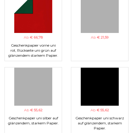
Ab
€ 66,78
Ab
€ 21,59
Geschenkpapier vorne uni
rot, Rückseite uni grün auf
glänzendem starkem Papier.
Ab
€ 55,62
Ab
€ 55,62
Geschenkpaper uni silber auf
Geschenkpaper uni schwarz
glänzendem, starkem Papier.
auf glänzendem, starkem
Papier.