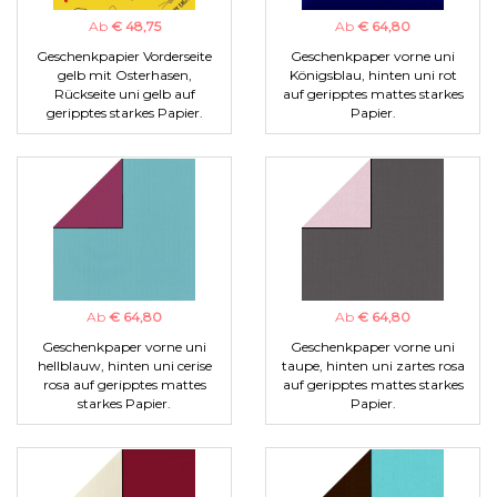
Ab
€ 48,75
Ab
€ 64,80
Geschenkpapier Vorderseite
Geschenkpaper vorne uni
gelb mit Osterhasen,
Königsblau, hinten uni rot
Rückseite uni gelb auf
auf geripptes mattes starkes
geripptes starkes Papier.
Papier.
Ab
€ 64,80
Ab
€ 64,80
Geschenkpaper vorne uni
Geschenkpaper vorne uni
hellblauw, hinten uni cerise
taupe, hinten uni zartes rosa
rosa auf geripptes mattes
auf geripptes mattes starkes
starkes Papier.
Papier.