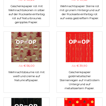
Geschenkpapier rot mit
Weihnachtspapier Sterne rot
Weihnachtsikonen in silber
mit grünem Hintergrund auf
auf der Rückseite einfarbig
der Rückseite einfarbig rot
rot auf Naturbraunes
auf weiss gestreiftem Papier.
geripptes Papier.
Ab
€ 56,00
Ab
€ 39,90
Weihnachtsbäume rot mit
Geschenkpapier
weiß und creme auf
goldmetallischer
Naturkraftpapier.
Sternenregen auf mattrotem
Untergrund auf
metallisiertem Papier.