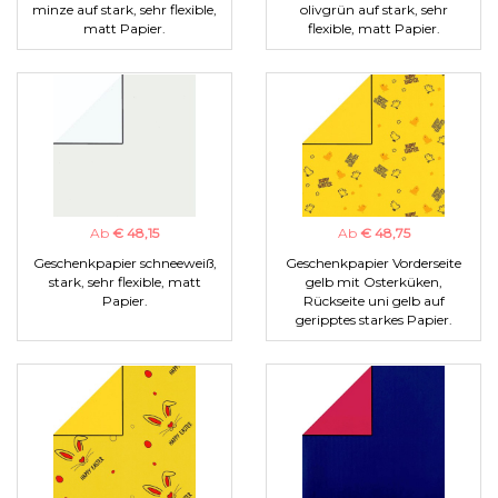
minze auf stark, sehr flexible,
olivgrün auf stark, sehr
matt Papier.
flexible, matt Papier.
Ab
€ 48,15
Ab
€ 48,75
Geschenkpapier schneeweiß,
Geschenkpapier Vorderseite
stark, sehr flexible, matt
gelb mit Osterküken,
Papier.
Rückseite uni gelb auf
geripptes starkes Papier.