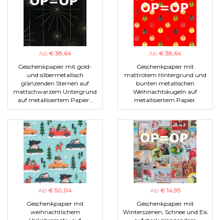
Ab
€ 38,64
Ab
€ 38,64
Geschenkpapier mit gold-
Geschenkpapier mit
und silbermetallisch
mattrotem Hintergrund und
glänzenden Sternen auf
bunten metallischen
mattschwarzem Untergrund
Weihnachtskugeln auf
auf metallisiertem Papier..
metallisiertem Papier.
Ab
€ 50,04
Ab
€ 14,95
Geschenkpapier mit
Geschenkpapier mit
weihnachtlichem
Winterszenen, Schnee und Eis