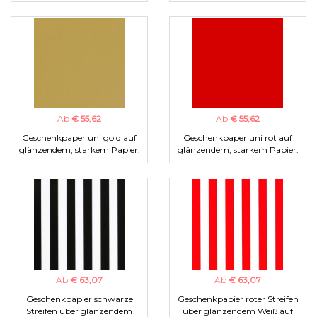
Ab
€ 55,62
Ab
€ 55,62
Geschenkpaper uni gold auf
Geschenkpaper uni rot auf
glänzendem, starkem Papier.
glänzendem, starkem Papier.
Ab
€ 63,07
Ab
€ 63,07
Geschenkpapier schwarze
Geschenkpapier roter Streifen
Streifen über glänzendem
über glänzendem Weiß auf