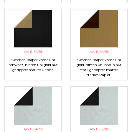
Ab
€ 66,78
Ab
€ 66,78
Geschenkpaper vorne uni
Geschenkpaper vorne uni
schwarz, hinten uni gold auf
gold, hinten uni braun auf
geripptes starkes Papier.
stark geripptes mattes
starkes Papier.
Ab
€ 24,33
Ab
€ 66,78