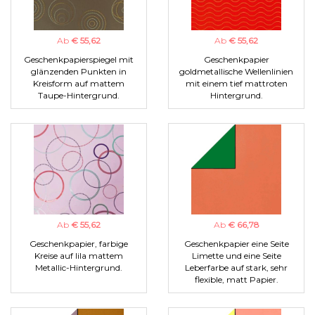
Ab
€ 55,62
Ab
€ 55,62
Geschenkpapierspiegel mit
Geschenkpapier
glänzenden Punkten in
goldmetallische Wellenlinien
Kreisform auf mattem
mit einem tief mattroten
Taupe-Hintergrund.
Hintergrund.
Ab
€ 55,62
Ab
€ 66,78
Geschenkpapier, farbige
Geschenkpapier eine Seite
Kreise auf lila mattem
Limette und eine Seite
Metallic-Hintergrund.
Leberfarbe auf stark, sehr
flexible, matt Papier.