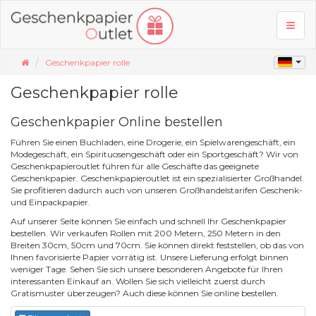
Toggl
naviga
Geschenkpapier rolle
Geschenkpapier rolle
Geschenkpapier Online bestellen
Führen Sie einen Buchladen, eine Drogerie, ein Spielwarengeschäft, ein
Modegeschäft, ein Spirituosengeschäft oder ein Sportgeschäft? Wir von
Geschenkpapieroutlet führen für alle Geschäfte das geeignete
Geschenkpapier. Geschenkpapieroutlet ist ein spezialisierter Großhandel.
Sie profitieren dadurch auch von unseren Großhandelstarifen Geschenk-
und Einpackpapier.
Auf unserer Seite können Sie einfach und schnell Ihr Geschenkpapier
bestellen. Wir verkaufen Rollen mit 200 Metern, 250 Metern in den
Breiten 30cm, 50cm und 70cm. Sie können direkt feststellen, ob das von
Ihnen favorisierte Papier vorrätig ist. Unsere Lieferung erfolgt binnen
weniger Tage. Sehen Sie sich unsere besonderen Angebote für Ihren
interessanten Einkauf an. Wollen Sie sich vielleicht zuerst durch
Gratismuster überzeugen? Auch diese können Sie online bestellen.