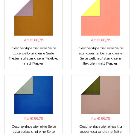
Ab
€ 66,78
Ab
€ 66,78
Geschenkpapier eine Seite
Geschenkpapier eine Seite
ockergelb und eine Seite
aprikosenfarben und eine
flieder auf stark, sehr flexible,
Seite gelb auf stark, sehr
matt Papier.
flexible, matt Papier.
Ab
€ 66,78
Ab
€ 66,78
Geschenkpapier eine Seite
Geschenkpapier einseitig
azureblau und eine Seite
puderrosa und eine Seite