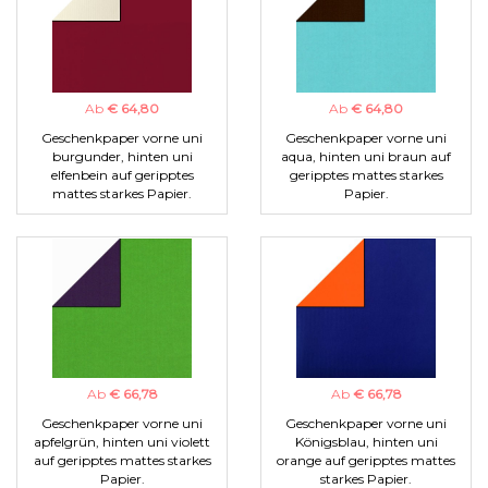
Ab
€ 64,80
Ab
€ 64,80
Geschenkpaper vorne uni
Geschenkpaper vorne uni
burgunder, hinten uni
aqua, hinten uni braun auf
elfenbein auf geripptes
geripptes mattes starkes
mattes starkes Papier.
Papier.
Ab
€ 66,78
Ab
€ 66,78
Geschenkpaper vorne uni
Geschenkpaper vorne uni
apfelgrün, hinten uni violett
Königsblau, hinten uni
auf geripptes mattes starkes
orange auf geripptes mattes
Papier.
starkes Papier.