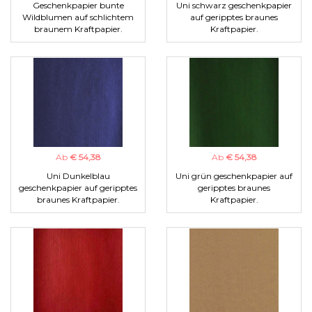
Geschenkpapier bunte
Uni schwarz geschenkpapier
Wildblumen auf schlichtem
auf geripptes braunes
braunem Kraftpapier.
Kraftpapier.
Ab
€ 54,38
Ab
€ 54,38
Uni Dunkelblau
Uni grün geschenkpapier auf
geschenkpapier auf geripptes
geripptes braunes
braunes Kraftpapier.
Kraftpapier.