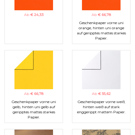
Ab
€ 24,33
Ab
€ 66,78
Geschenkpaper vorne uni
orange, hinten uni orange
auf geripptes mattes starkes
Papier.
Ab
€ 66,78
Ab
€ 55,62
Geschenkpaper vorne uni
Geschenkpaper vorne weiß,
gelb, hinten uni gelb auf
hinten weiß auf stark
geripptes mattes starkes
enggerippt mattem Papier.
Papier.