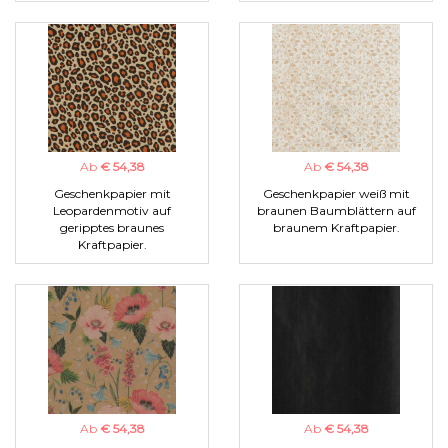
Ab
€ 54,38
Ab
€ 54,38
Geschenkpapier mit
Geschenkpapier weiß mit
Leopardenmotiv auf
braunen Baumblättern auf
geripptes braunes
braunem Kraftpapier.
Kraftpapier.
Ab
€ 54,38
Ab
€ 54,38