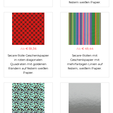
festem weißen Papier.
Ab
€ 59,36
Ab
€ 49,44
Secare Rolle Geschenkpapier
Secare-Rollen mit
in roten diagonalen
Geschenkpapier mit
Quadraten mit goldenen
mehrfarbigen Linien auf
Rändern auf festem weißen
festem, weißem Papier.
Papier.