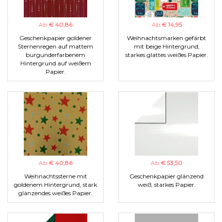
Ab
€ 40,86
Ab
€ 14,95
Geschenkpapier goldener
Weihnachtsmarken gefärbt
Sternenregen auf mattem
mit beige Hintergrund,
burgunderfarbenem
starkes glattes weißes Papier.
Hintergrund auf weißem
Papier.
Ab
€ 40,86
Ab
€ 53,50
Weihnachtssterne mit
Geschenkpapier glänzend
goldenem Hintergrund, stark
weiß, starkes Papier.
glänzendes weißes Papier.