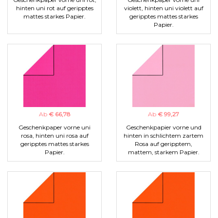
hinten uni rot auf geripptes
violett, hinten uni violett auf
mattes starkes Papier.
geripptes mattes starkes
Papier.
Ab
€ 66,78
Ab
€ 99,27
Geschenkpaper vorne uni
Geschenkpapier vorne und
rosa, hinten uni rosa auf
hinten in schlichtem zartem
geripptes mattes starkes
Rosa auf geripptem,
Papier.
mattem, starkem Papier.