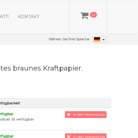
0
ATT!
KONTAKT
Wählen Sie Ihre Sprache
tes braunes Kraftpapier.
rfügbarkeit
rfügbar
In den Warenkorb
odukt ist verfügbar
rfügbar
In den Warenkorb