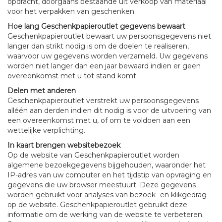
opdracht, doorgaans bestaande uit verkoop van materiaal
voor het verpakken van geschenken.
Hoe lang Geschenkpapieroutlet gegevens bewaart
Geschenkpapieroutlet bewaart uw persoonsgegevens niet
langer dan strikt nodig is om de doelen te realiseren,
waarvoor uw gegevens worden verzameld. Uw gegevens
worden niet langer dan een jaar bewaard indien er geen
overeenkomst met u tot stand komt.
Delen met anderen
Geschenkpapieroutlet verstrekt uw persoonsgegevens
alléén aan derden indien dit nodig is voor de uitvoering van
een overeenkomst met u, of om te voldoen aan een
wettelijke verplichting.
In kaart brengen websitebezoek
Op de website van Geschenkpapieroutlet worden
algemene bezoekgegevens bijgehouden, waaronder het
IP-adres van uw computer en het tijdstip van opvraging en
gegevens die uw browser meestuurt. Deze gegevens
worden gebruikt voor analyses van bezoek- en klikgedrag
op de website. Geschenkpapieroutlet gebruikt deze
informatie om de werking van de website te verbeteren.