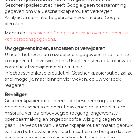
Geschenkpapieroutlet heeft Google geen toestemming
gegeven om via Geschenkpapieroutlet verkregen
Analytics-informatie te gebruiken voor andere Google-
diensten.
Meer info:
lees hier de Google publicatie over het gebruik
van persoonsgegevens
.
Uw gegevens inzien, aanpassen of verwijderen
U heeft het recht om uw persoonsgegevens in te zien, te
corrigeren of te verwijderen. U kunt een verzoek tot inzage,
correctie of verwijdering sturen naar
info@geschenkpapieroutlet.nl. Geschenkpapieroutlet zal zo
snel mogelijk, maar binnen vier weken, op uw verzoek
reageren.
Beveiligen
Geschenkpapieroutlet neemt de bescherming van uw
gegevens serieus en neemt passende maatregelen om
misbruik, verlies, onbevoegde toegang, ongewenste
openbaarmaking en ongeoorloofde wijziging tegen te
gaan. De website van Geschenkpapieroutlet maakt gebruik
van een betrouwbaar SSL Certificaat om te borgen dat uw
persoonsgegevens niet in verkeerde handen vallen.