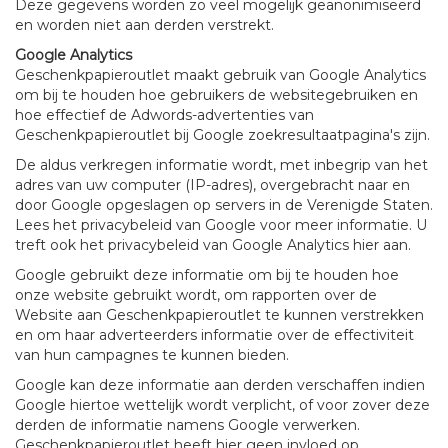
Deze gegevens worden zo veel mogelijk geanonimiseerd
en worden niet aan derden verstrekt.
Google Analytics
Geschenkpapieroutlet maakt gebruik van Google Analytics
om bij te houden hoe gebruikers de websitegebruiken en
hoe effectief de Adwords-advertenties van
Geschenkpapieroutlet bij Google zoekresultaatpagina's zijn.
De aldus verkregen informatie wordt, met inbegrip van het
adres van uw computer (IP-adres), overgebracht naar en
door Google opgeslagen op servers in de Verenigde Staten.
Lees het privacybeleid van Google voor meer informatie. U
treft ook het privacybeleid van Google Analytics hier aan.
Google gebruikt deze informatie om bij te houden hoe
onze website gebruikt wordt, om rapporten over de
Website aan Geschenkpapieroutlet te kunnen verstrekken
en om haar adverteerders informatie over de effectiviteit
van hun campagnes te kunnen bieden.
Google kan deze informatie aan derden verschaffen indien
Google hiertoe wettelijk wordt verplicht, of voor zover deze
derden de informatie namens Google verwerken.
Geschenkpapieroutlet heeft hier geen invloed op.