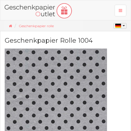
Toggl
naviga
Geschenkpapier rolle
Geschenkpapier Rolle 1004