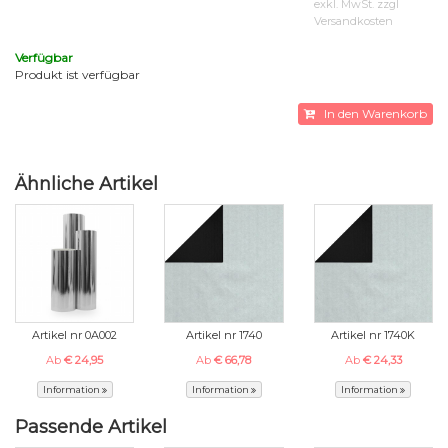
exkl. MwSt. zzgl
Versandkosten
Verfügbar
Produkt ist verfügbar
In den Warenkorb
Ähnliche Artikel
Artikel nr 0A002
Artikel nr 1740
Artikel nr 1740K
Ab
€ 24,95
Ab
€ 66,78
Ab
€ 24,33
Information
Information
Information
Passende Artikel