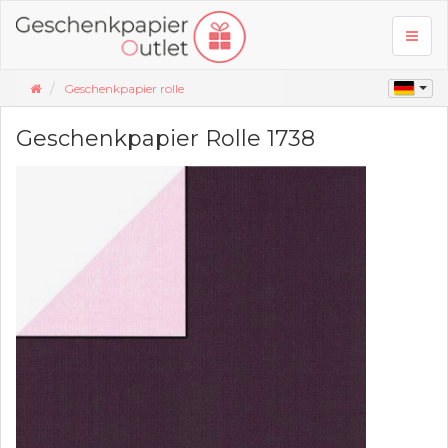
Toggl
naviga
Geschenkpapier rolle
Geschenkpapier Rolle 1738