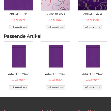
Artikel nr 1714
Artikel nr 2004
Artikel nr 2012
Ab
€ 66,78
Ab
€ 55,62
Ab
€ 14,95
Information
Information
Information
Passende Artikel
Artikel nr 1714Z
Artikel nr 1714Z
Artikel nr 1714Z
Ab
€ 19,26
Ab
€ 19,26
Ab
€ 19,26
Information
Information
Information