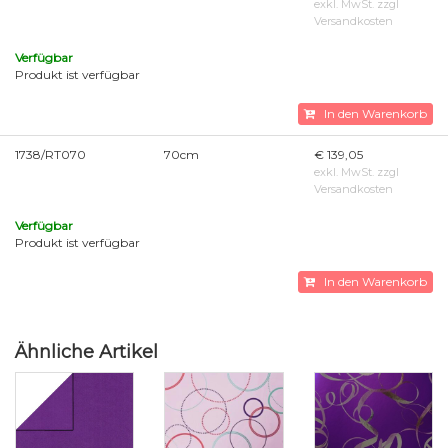
exkl. MwSt. zzgl
Versandkosten
Verfügbar
Produkt ist verfügbar
In den Warenkorb
1738/RT070
70cm
€ 139,05
exkl. MwSt. zzgl
Versandkosten
Verfügbar
Produkt ist verfügbar
In den Warenkorb
Ähnliche Artikel