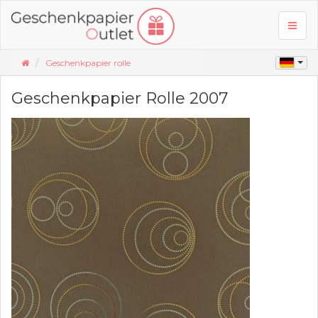
Toggl
naviga
Geschenkpapier rolle
Geschenkpapier Rolle 2007