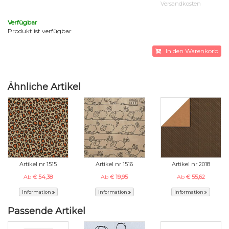
Versandkosten
Verfügbar
Produkt ist verfügbar
In den Warenkorb
Ähnliche Artikel
Artikel nr 1515
Artikel nr 1516
Artikel nr 2018
Ab
€ 54,38
Ab
€ 19,95
Ab
€ 55,62
Information
Information
Information
Passende Artikel