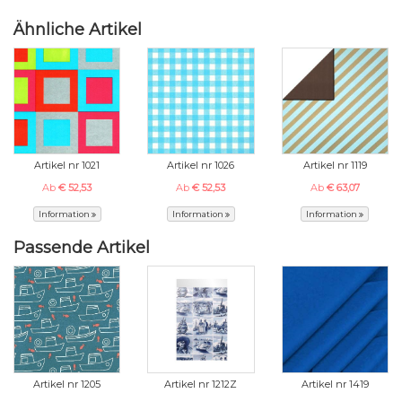
Ähnliche Artikel
Artikel nr 1021
Artikel nr 1026
Artikel nr 1119
Ab
€ 52,53
Ab
€ 52,53
Ab
€ 63,07
Information
Information
Information
Passende Artikel
Artikel nr 1205
Artikel nr 1212Z
Artikel nr 1419