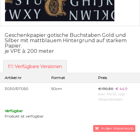
Geschenkpapier gotische Buchstaben Gold und
Silber mit mattblauem Hintergrund auf starkem
Papier.
je VPE à: 200 meter
Verfügbare Versionen
Artikel nr
Format
Preis
3030/RT050
50cm
€ 110,30
€ 44,9
exkl. MwSt. zzgl
Versandkosten
Verfügbar
Produkt ist verfügbar
In den Warenkorb