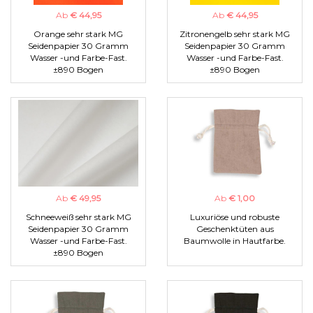
Ab
€ 44,95
Ab
€ 44,95
Orange sehr stark MG
Zitronengelb sehr stark MG
Seidenpapier 30 Gramm
Seidenpapier 30 Gramm
Wasser -und Farbe-Fast.
Wasser -und Farbe-Fast.
±890 Bogen
±890 Bogen
Ab
€ 49,95
Ab
€ 1,00
Schneeweiß sehr stark MG
Luxuriöse und robuste
Seidenpapier 30 Gramm
Geschenktüten aus
Wasser -und Farbe-Fast.
Baumwolle in Hautfarbe.
±890 Bogen