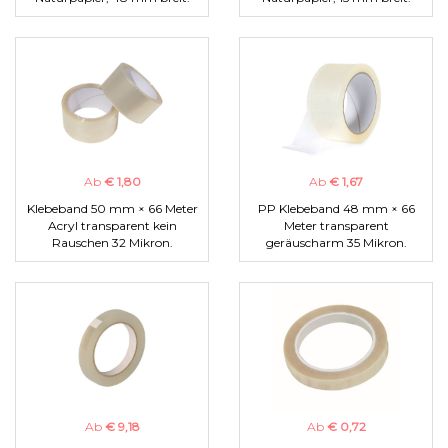
Ab
€ 1,80
Ab
€ 1,67
Klebeband 50 mm × 66 Meter
PP Klebeband 48 mm × 66
Acryl transparent kein
Meter transparent
Rauschen 32 Mikron.
geräuscharm 35 Mikron.
Ab
€ 9,18
Ab
€ 0,72