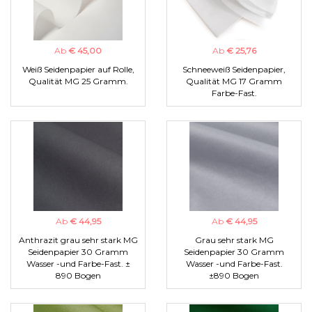
Ab
€ 45,00
Ab
€ 25,76
Weiß Seidenpapier auf Rolle,
Schneeweiß Seidenpapier,
Qualität MG 25 Gramm.
Qualität MG 17 Gramm
Farbe-Fast.
Ab
€ 44,95
Ab
€ 44,95
Anthrazit grau sehr stark MG
Grau sehr stark MG
Seidenpapier 30 Gramm
Seidenpapier 30 Gramm
Wasser -und Farbe-Fast. ±
Wasser -und Farbe-Fast.
890 Bogen
±890 Bogen