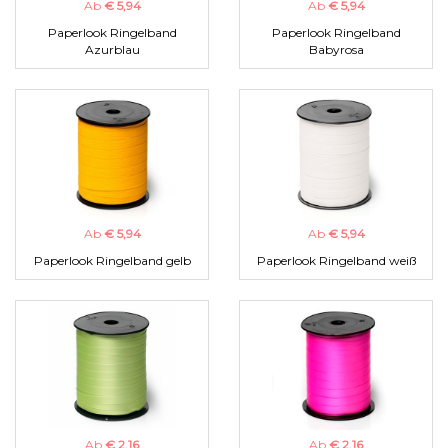
Ab
€ 5,94
Ab
€ 5,94
Paperlook Ringelband
Paperlook Ringelband
Azurblau
Babyrosa
Ab
€ 5,94
Ab
€ 5,94
Paperlook Ringelband gelb
Paperlook Ringelband weiß
Ab
€ 2,16
Ab
€ 2,16