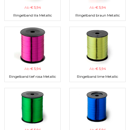
Ab
€ 5,94
Ab
€ 5,94
Ringelband lila Metallic
Ringelband braun Metallic
Ab
€ 5,94
Ab
€ 5,94
Ringelband tief rosa Metallic
Ringelband lime Metallic
Ab
€ 5,94
Ab
€ 5,94