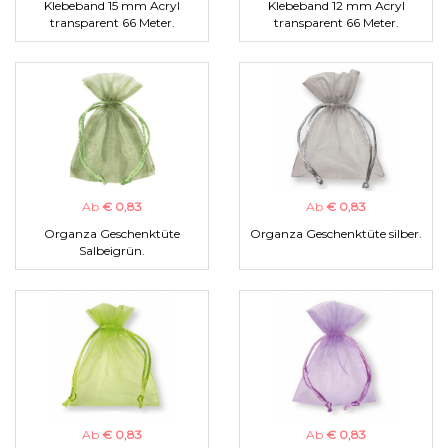
Klebeband 15 mm Acryl
Klebeband 12 mm Acryl
transparent 66 Meter.
transparent 66 Meter.
Ab
€ 0,83
Ab
€ 0,83
Organza Geschenktüte
Organza Geschenktüte silber.
Salbeigrün.
Ab
€ 0,83
Ab
€ 0,83