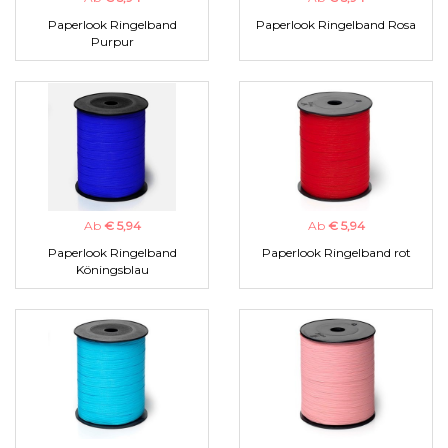
Paperlook Ringelband
Paperlook Ringelband Rosa
Purpur
Ab
€ 5,94
Ab
€ 5,94
Paperlook Ringelband
Paperlook Ringelband rot
Köningsblau