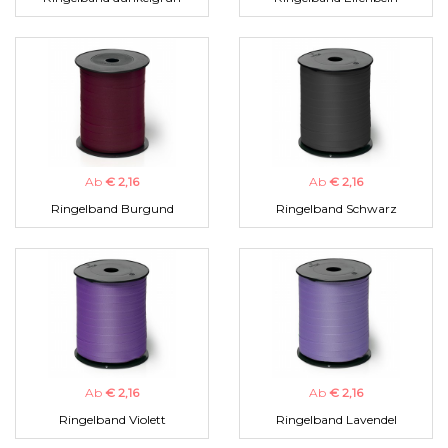
Ab
€ 2,16
Ab
€ 2,16
Ringelband Burgund
Ringelband Schwarz
Ab
€ 2,16
Ab
€ 2,16
Ringelband Violett
Ringelband Lavendel