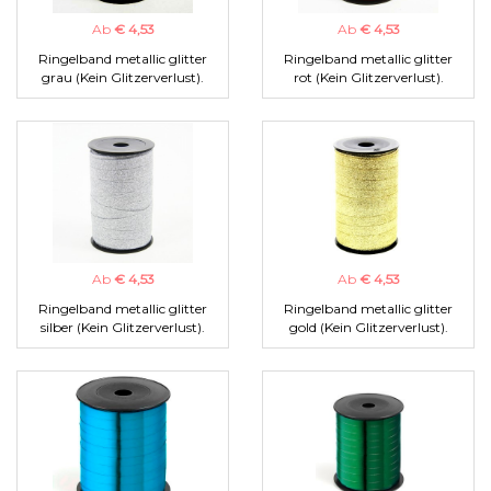
Ab
€ 4,53
Ab
€ 4,53
Ringelband metallic glitter
Ringelband metallic glitter
grau (Kein Glitzerverlust).
rot (Kein Glitzerverlust).
Ab
€ 4,53
Ab
€ 4,53
Ringelband metallic glitter
Ringelband metallic glitter
silber (Kein Glitzerverlust).
gold (Kein Glitzerverlust).