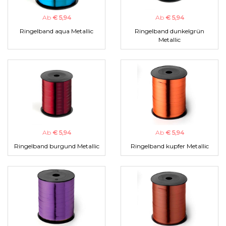
Ab
€ 5,94
Ab
€ 5,94
Ringelband aqua Metallic
Ringelband dunkelgrün
Metallic
Ab
€ 5,94
Ab
€ 5,94
Ringelband burgund Metallic
Ringelband kupfer Metallic