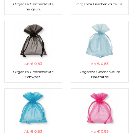
Organza Geschenktüte
Organza Geschenktüte lila.
hellgrün.
Ab
€ 0,83
Ab
€ 0,83
Organza Geschenktüte
Organza Geschenktüte
Schwarz.
Hautfarbe
Ab
€ 0,83
Ab
€ 0,83