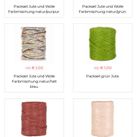
Packseil Jute und Wolle
Packseil Jute und Wolle
Farbmischung natur/purpur.
Farbmischung natur/grün.
Ab
€ 1,00
Ab
€ 1,00
Packseil Jute und Wolle
Packseil grün Jute.
Farbmischung natur/hell
blau.