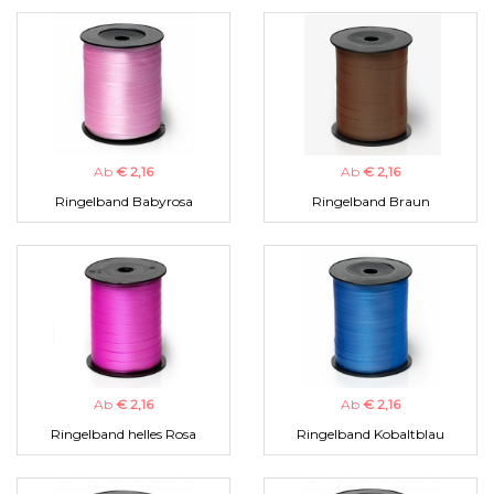
Ab
€ 2,16
Ab
€ 2,16
Ringelband Babyrosa
Ringelband Braun
Ab
€ 2,16
Ab
€ 2,16
Ringelband helles Rosa
Ringelband Kobaltblau