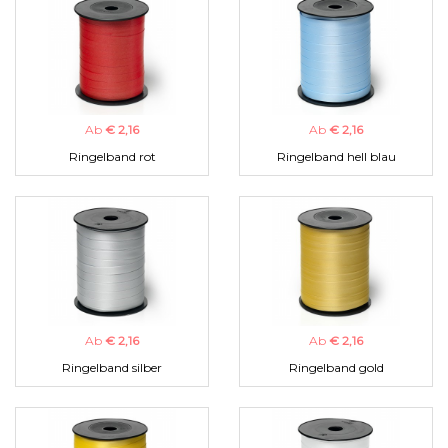
Ab
€ 2,16
Ab
€ 2,16
Ringelband rot
Ringelband hell blau
Ab
€ 2,16
Ab
€ 2,16
Ringelband silber
Ringelband gold