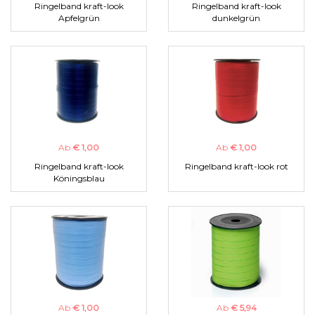
Ringelband kraft-look
Ringelband kraft-look
Apfelgrün
dunkelgrün
Ab
€ 1,00
Ab
€ 1,00
Ringelband kraft-look
Ringelband kraft-look rot
Köningsblau
Ab
€ 1,00
Ab
€ 5,94