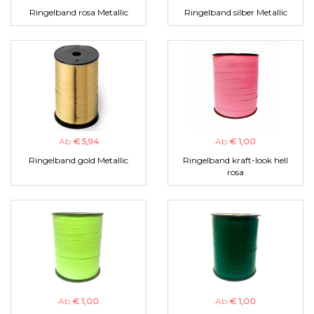
Ringelband rosa Metallic
Ringelband silber Metallic
Ab
€ 5,94
Ab
€ 1,00
Ringelband gold Metallic
Ringelband kraft-look hell
rosa
Ab
€ 1,00
Ab
€ 1,00