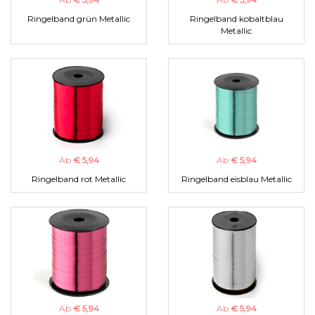
Ringelband grün Metallic
Ringelband kobaltblau
Metallic
Ab
€ 5,94
Ab
€ 5,94
Ringelband rot Metallic
Ringelband eisblau Metallic
Ab
€ 5,94
Ab
€ 5,94