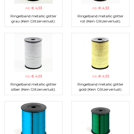
Ab
€ 4,53
Ab
€ 4,53
Ringelband metallic glitter
Ringelband metallic glitter
grau (Kein Glitzerverlust).
rot (Kein Glitzerverlust).
Ab
€ 4,53
Ab
€ 4,53
Ringelband metallic glitter
Ringelband metallic glitter
silber (Kein Glitzerverlust).
gold (Kein Glitzerverlust).