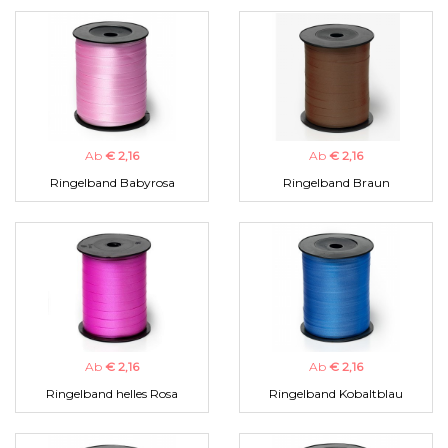
Ab
€ 2,16
Ab
€ 2,16
Ringelband Babyrosa
Ringelband Braun
Ab
€ 2,16
Ab
€ 2,16
Ringelband helles Rosa
Ringelband Kobaltblau