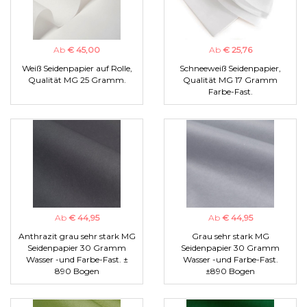
Ab
€ 45,00
Ab
€ 25,76
Weiß Seidenpapier auf Rolle,
Schneeweiß Seidenpapier,
Qualität MG 25 Gramm.
Qualität MG 17 Gramm
Farbe-Fast.
Ab
€ 44,95
Ab
€ 44,95
Anthrazit grau sehr stark MG
Grau sehr stark MG
Seidenpapier 30 Gramm
Seidenpapier 30 Gramm
Wasser -und Farbe-Fast. ±
Wasser -und Farbe-Fast.
890 Bogen
±890 Bogen