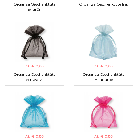
Organza Geschenktüte
Organza Geschenktüte lila.
hellgrün.
Ab
€ 0,83
Ab
€ 0,83
Organza Geschenktüte
Organza Geschenktüte
Schwarz.
Hautfarbe
Ab
€ 0,83
Ab
€ 0,83