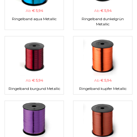
Ab
€ 5,94
Ab
€ 5,94
Ringelband aqua Metallic
Ringelband dunkelgrün
Metallic
Ab
€ 5,94
Ab
€ 5,94
Ringelband burgund Metallic
Ringelband kupfer Metallic