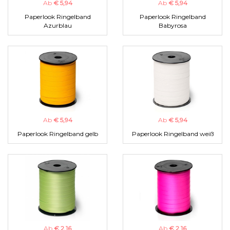
Ab
€ 5,94
Ab
€ 5,94
Paperlook Ringelband
Paperlook Ringelband
Azurblau
Babyrosa
Ab
€ 5,94
Ab
€ 5,94
Paperlook Ringelband gelb
Paperlook Ringelband weiß
Ab
€ 2,16
Ab
€ 2,16