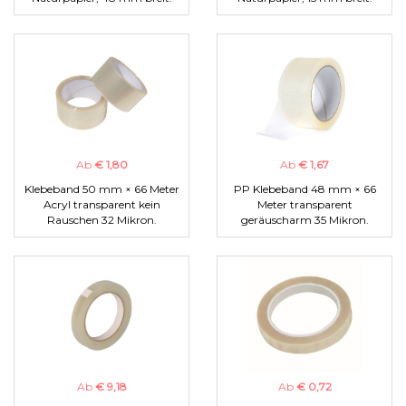
Ab
€ 1,80
Ab
€ 1,67
Klebeband 50 mm × 66 Meter
PP Klebeband 48 mm × 66
Acryl transparent kein
Meter transparent
Rauschen 32 Mikron.
geräuscharm 35 Mikron.
Ab
€ 9,18
Ab
€ 0,72