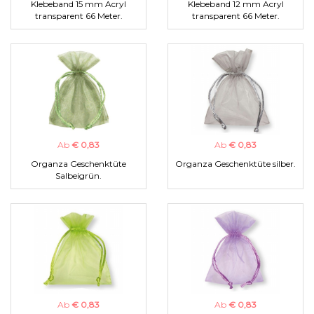
Klebeband 15 mm Acryl
Klebeband 12 mm Acryl
transparent 66 Meter.
transparent 66 Meter.
Ab
€ 0,83
Ab
€ 0,83
Organza Geschenktüte
Organza Geschenktüte silber.
Salbeigrün.
Ab
€ 0,83
Ab
€ 0,83