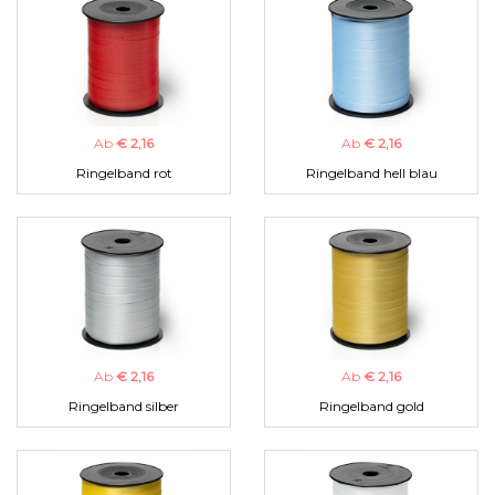
Ab
€ 2,16
Ab
€ 2,16
Ringelband rot
Ringelband hell blau
Ab
€ 2,16
Ab
€ 2,16
Ringelband silber
Ringelband gold