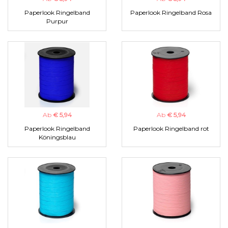
Paperlook Ringelband
Paperlook Ringelband Rosa
Purpur
Ab
€ 5,94
Ab
€ 5,94
Paperlook Ringelband
Paperlook Ringelband rot
Köningsblau