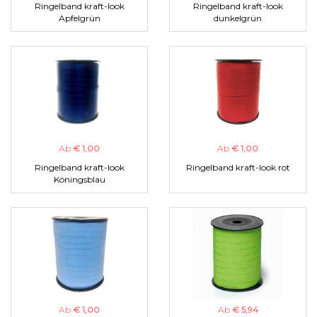
Ringelband kraft-look
Ringelband kraft-look
Apfelgrün
dunkelgrün
Ab
€ 1,00
Ab
€ 1,00
Ringelband kraft-look
Ringelband kraft-look rot
Köningsblau
Ab
€ 1,00
Ab
€ 5,94