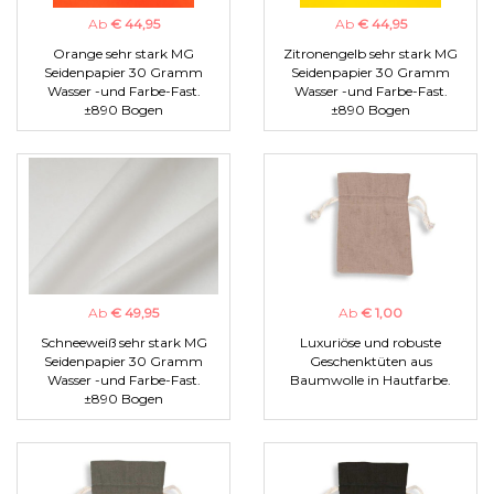
Ab
€ 44,95
Ab
€ 44,95
Orange sehr stark MG
Zitronengelb sehr stark MG
Seidenpapier 30 Gramm
Seidenpapier 30 Gramm
Wasser -und Farbe-Fast.
Wasser -und Farbe-Fast.
±890 Bogen
±890 Bogen
Ab
€ 49,95
Ab
€ 1,00
Schneeweiß sehr stark MG
Luxuriöse und robuste
Seidenpapier 30 Gramm
Geschenktüten aus
Wasser -und Farbe-Fast.
Baumwolle in Hautfarbe.
±890 Bogen