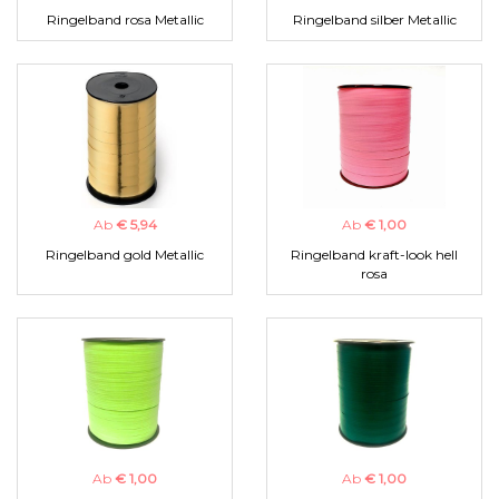
Ringelband rosa Metallic
Ringelband silber Metallic
Ab
€ 5,94
Ab
€ 1,00
Ringelband gold Metallic
Ringelband kraft-look hell
rosa
Ab
€ 1,00
Ab
€ 1,00