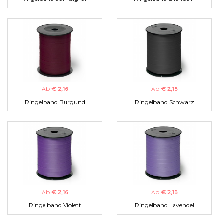
Ab
€ 2,16
Ab
€ 2,16
Ringelband Burgund
Ringelband Schwarz
Ab
€ 2,16
Ab
€ 2,16
Ringelband Violett
Ringelband Lavendel