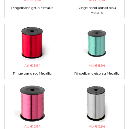
Ringelband grün Metallic
Ringelband kobaltblau
Metallic
Ab
€ 5,94
Ab
€ 5,94
Ringelband rot Metallic
Ringelband eisblau Metallic
Ab
€ 5,94
Ab
€ 5,94