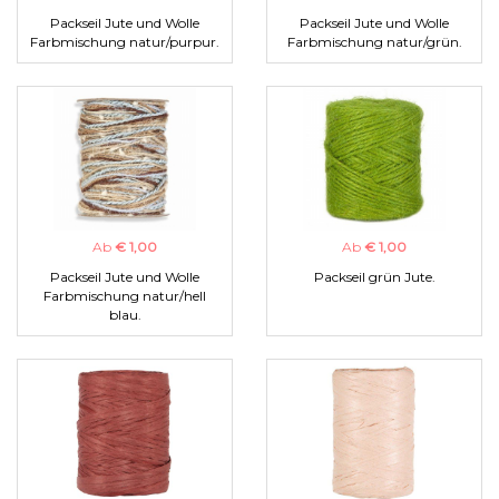
Packseil Jute und Wolle
Packseil Jute und Wolle
Farbmischung natur/purpur.
Farbmischung natur/grün.
Ab
€ 1,00
Ab
€ 1,00
Packseil Jute und Wolle
Packseil grün Jute.
Farbmischung natur/hell
blau.