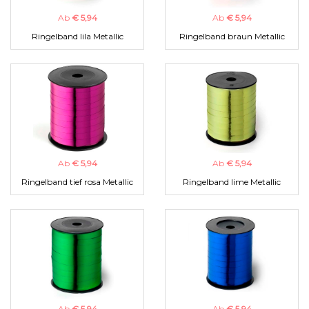
Ab
€ 5,94
Ab
€ 5,94
Ringelband lila Metallic
Ringelband braun Metallic
Ab
€ 5,94
Ab
€ 5,94
Ringelband tief rosa Metallic
Ringelband lime Metallic
Ab
€ 5,94
Ab
€ 5,94