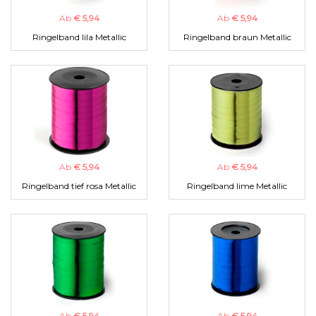
Ab
€ 5,94
Ab
€ 5,94
Ringelband lila Metallic
Ringelband braun Metallic
Ab
€ 5,94
Ab
€ 5,94
Ringelband tief rosa Metallic
Ringelband lime Metallic
Ab
€ 5,94
Ab
€ 5,94