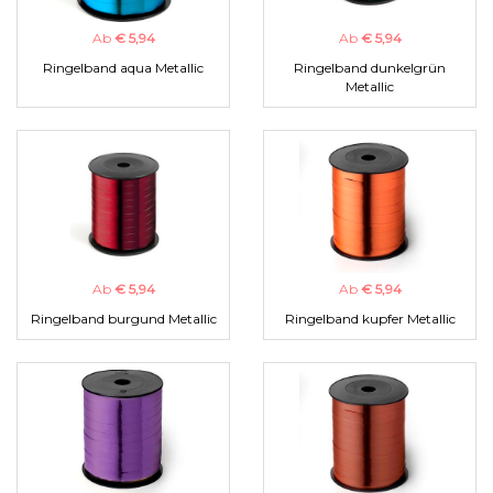
Ab
€ 5,94
Ab
€ 5,94
Ringelband aqua Metallic
Ringelband dunkelgrün
Metallic
Ab
€ 5,94
Ab
€ 5,94
Ringelband burgund Metallic
Ringelband kupfer Metallic