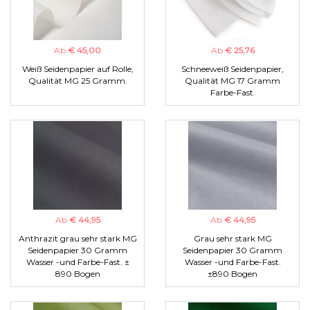
Ab
€ 45,00
Ab
€ 25,76
Weiß Seidenpapier auf Rolle,
Schneeweiß Seidenpapier,
Qualität MG 25 Gramm.
Qualität MG 17 Gramm
Farbe-Fast.
Ab
€ 44,95
Ab
€ 44,95
Anthrazit grau sehr stark MG
Grau sehr stark MG
Seidenpapier 30 Gramm
Seidenpapier 30 Gramm
Wasser -und Farbe-Fast. ±
Wasser -und Farbe-Fast.
890 Bogen
±890 Bogen