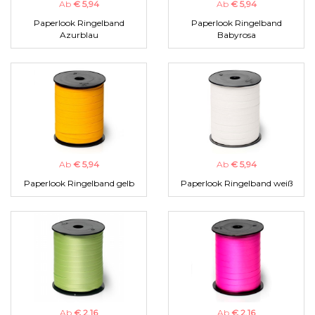
Ab
€ 5,94
Ab
€ 5,94
Paperlook Ringelband
Paperlook Ringelband
Azurblau
Babyrosa
Ab
€ 5,94
Ab
€ 5,94
Paperlook Ringelband gelb
Paperlook Ringelband weiß
Ab
€ 2,16
Ab
€ 2,16