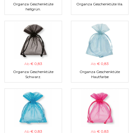
Organza Geschenktüte
Organza Geschenktüte lila.
hellgrün.
Ab
€ 0,83
Ab
€ 0,83
Organza Geschenktüte
Organza Geschenktüte
Schwarz.
Hautfarbe
Ab
€ 0,83
Ab
€ 0,83