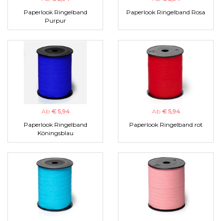
Paperlook Ringelband
Paperlook Ringelband Rosa
Purpur
Ab
€ 5,94
Ab
€ 5,94
Paperlook Ringelband
Paperlook Ringelband rot
Köningsblau