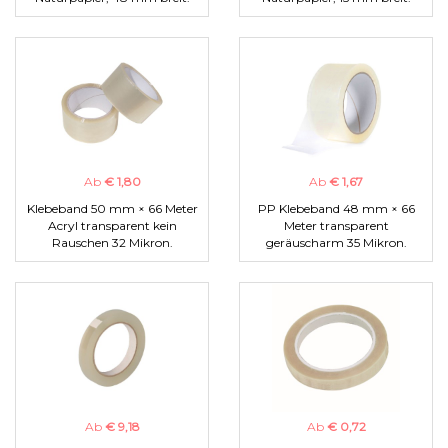
Ab
€ 1,80
Ab
€ 1,67
Klebeband 50 mm × 66 Meter
PP Klebeband 48 mm × 66
Acryl transparent kein
Meter transparent
Rauschen 32 Mikron.
geräuscharm 35 Mikron.
Ab
€ 9,18
Ab
€ 0,72