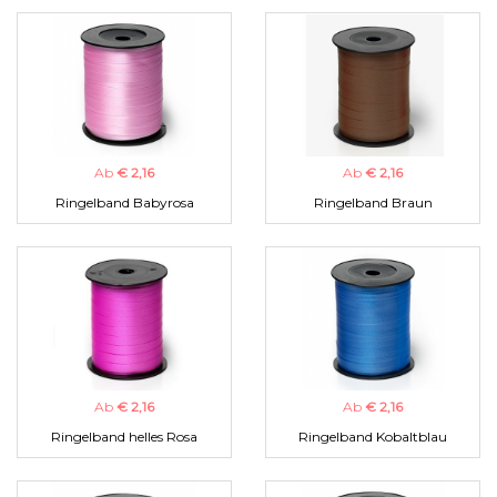
Ab
€ 2,16
Ab
€ 2,16
Ringelband Babyrosa
Ringelband Braun
Ab
€ 2,16
Ab
€ 2,16
Ringelband helles Rosa
Ringelband Kobaltblau