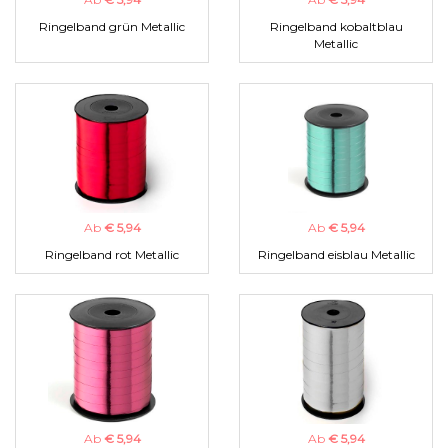
Ringelband grün Metallic
Ringelband kobaltblau
Metallic
Ab
€ 5,94
Ab
€ 5,94
Ringelband rot Metallic
Ringelband eisblau Metallic
Ab
€ 5,94
Ab
€ 5,94