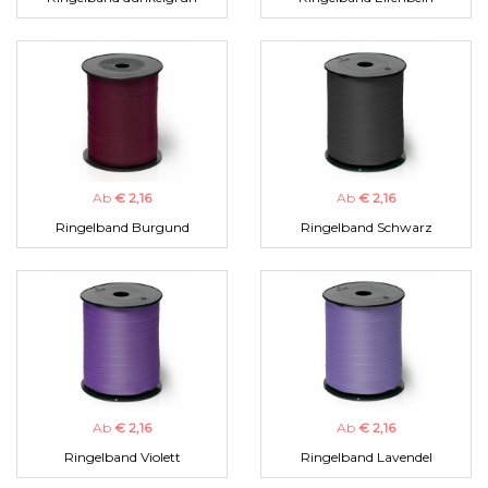
Ab
€ 2,16
Ab
€ 2,16
Ringelband Burgund
Ringelband Schwarz
Ab
€ 2,16
Ab
€ 2,16
Ringelband Violett
Ringelband Lavendel