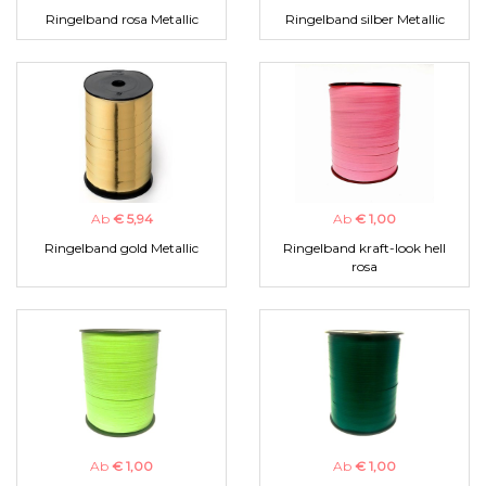
Ringelband rosa Metallic
Ringelband silber Metallic
Ab
€ 5,94
Ab
€ 1,00
Ringelband gold Metallic
Ringelband kraft-look hell
rosa
Ab
€ 1,00
Ab
€ 1,00