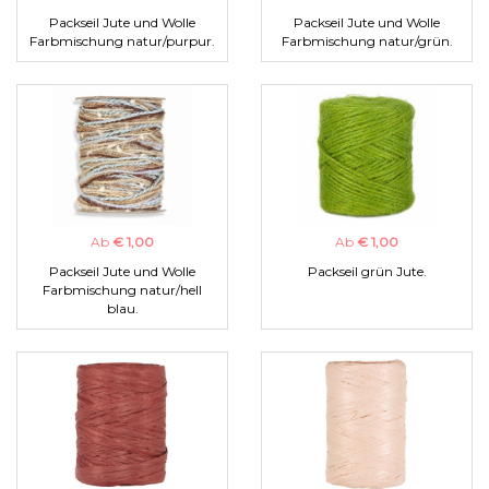
Packseil Jute und Wolle
Packseil Jute und Wolle
Farbmischung natur/purpur.
Farbmischung natur/grün.
Ab
€ 1,00
Ab
€ 1,00
Packseil Jute und Wolle
Packseil grün Jute.
Farbmischung natur/hell
blau.