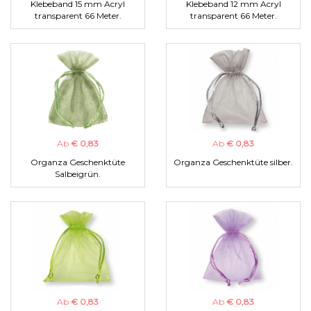
Klebeband 15 mm Acryl
Klebeband 12 mm Acryl
transparent 66 Meter.
transparent 66 Meter.
Ab
€ 0,83
Ab
€ 0,83
Organza Geschenktüte
Organza Geschenktüte silber.
Salbeigrün.
Ab
€ 0,83
Ab
€ 0,83