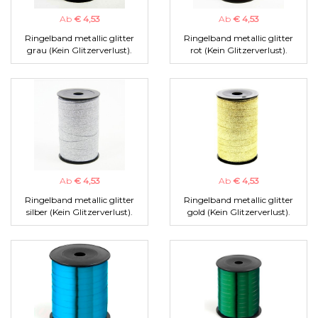
Ab
€ 4,53
Ab
€ 4,53
Ringelband metallic glitter
Ringelband metallic glitter
grau (Kein Glitzerverlust).
rot (Kein Glitzerverlust).
Ab
€ 4,53
Ab
€ 4,53
Ringelband metallic glitter
Ringelband metallic glitter
silber (Kein Glitzerverlust).
gold (Kein Glitzerverlust).