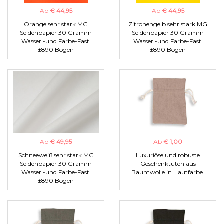
Ab
€ 44,95
Ab
€ 44,95
Orange sehr stark MG
Zitronengelb sehr stark MG
Seidenpapier 30 Gramm
Seidenpapier 30 Gramm
Wasser -und Farbe-Fast.
Wasser -und Farbe-Fast.
±890 Bogen
±890 Bogen
Ab
€ 49,95
Ab
€ 1,00
Schneeweiß sehr stark MG
Luxuriöse und robuste
Seidenpapier 30 Gramm
Geschenktüten aus
Wasser -und Farbe-Fast.
Baumwolle in Hautfarbe.
±890 Bogen