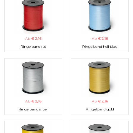
Ab
€ 2,16
Ab
€ 2,16
Ringelband rot
Ringelband hell blau
Ab
€ 2,16
Ab
€ 2,16
Ringelband silber
Ringelband gold