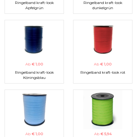
Ringelband kraft-look
Ringelband kraft-look
Apfelgrün
dunkelgrün
Ab
€ 1,00
Ab
€ 1,00
Ringelband kraft-look
Ringelband kraft-look rot
Köningsblau
Ab
€ 1,00
Ab
€ 5,94