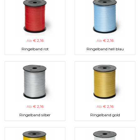
Ab
€ 2,16
Ab
€ 2,16
Ringelband rot
Ringelband hell blau
Ab
€ 2,16
Ab
€ 2,16
Ringelband silber
Ringelband gold