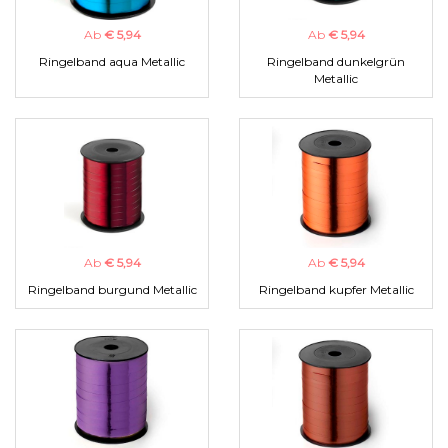
Ab
€ 5,94
Ab
€ 5,94
Ringelband aqua Metallic
Ringelband dunkelgrün
Metallic
Ab
€ 5,94
Ab
€ 5,94
Ringelband burgund Metallic
Ringelband kupfer Metallic