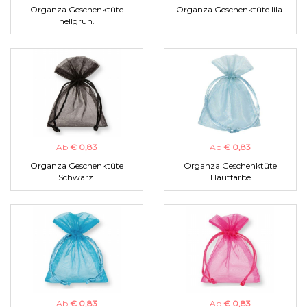
Organza Geschenktüte
Organza Geschenktüte lila.
hellgrün.
Ab
€ 0,83
Ab
€ 0,83
Organza Geschenktüte
Organza Geschenktüte
Schwarz.
Hautfarbe
Ab
€ 0,83
Ab
€ 0,83