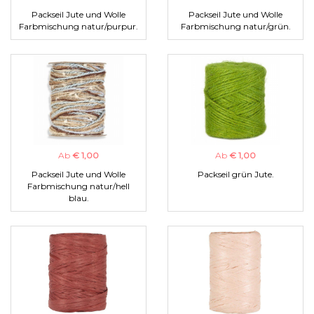
Packseil Jute und Wolle
Packseil Jute und Wolle
Farbmischung natur/purpur.
Farbmischung natur/grün.
Ab
€ 1,00
Ab
€ 1,00
Packseil Jute und Wolle
Packseil grün Jute.
Farbmischung natur/hell
blau.