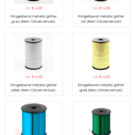
Ab
€ 4,53
Ab
€ 4,53
Ringelband metallic glitter
Ringelband metallic glitter
grau (Kein Glitzerverlust).
rot (Kein Glitzerverlust).
Ab
€ 4,53
Ab
€ 4,53
Ringelband metallic glitter
Ringelband metallic glitter
silber (Kein Glitzerverlust).
gold (Kein Glitzerverlust).