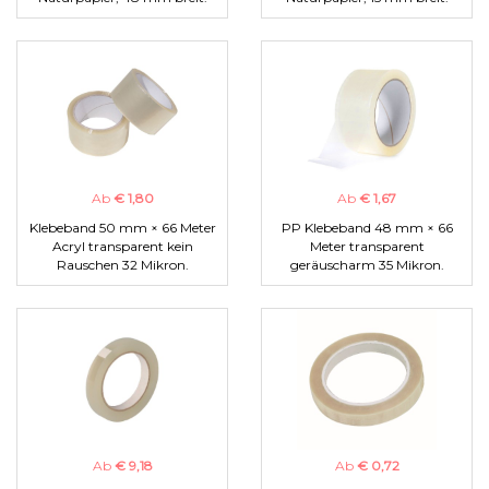
Ab
€ 1,80
Ab
€ 1,67
Klebeband 50 mm × 66 Meter
PP Klebeband 48 mm × 66
Acryl transparent kein
Meter transparent
Rauschen 32 Mikron.
geräuscharm 35 Mikron.
Ab
€ 9,18
Ab
€ 0,72