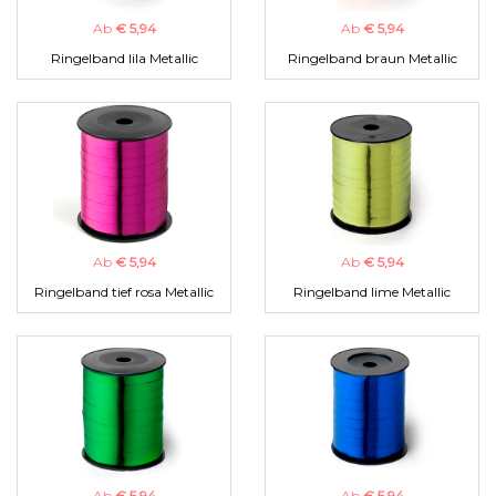
Ab
€ 5,94
Ab
€ 5,94
Ringelband lila Metallic
Ringelband braun Metallic
Ab
€ 5,94
Ab
€ 5,94
Ringelband tief rosa Metallic
Ringelband lime Metallic
Ab
€ 5,94
Ab
€ 5,94