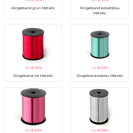
Ringelband grün Metallic
Ringelband kobaltblau
Metallic
Ab
€ 5,94
Ab
€ 5,94
Ringelband rot Metallic
Ringelband eisblau Metallic
Ab
€ 5,94
Ab
€ 5,94