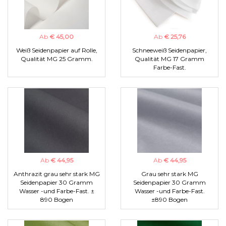
Ab
€ 45,00
Ab
€ 25,76
Weiß Seidenpapier auf Rolle,
Schneeweiß Seidenpapier,
Qualität MG 25 Gramm.
Qualität MG 17 Gramm
Farbe-Fast.
Ab
€ 44,95
Ab
€ 44,95
Anthrazit grau sehr stark MG
Grau sehr stark MG
Seidenpapier 30 Gramm
Seidenpapier 30 Gramm
Wasser -und Farbe-Fast. ±
Wasser -und Farbe-Fast.
890 Bogen
±890 Bogen