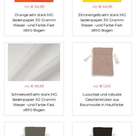
Ab
€ 44,95
Ab
€ 44,95
Orange sehr stark MG
Zitronengelb sehr stark MG
Seidenpapier 30 Gramm
Seidenpapier 30 Gramm
Wasser -und Farbe-Fast.
Wasser -und Farbe-Fast.
±890 Bogen
±890 Bogen
Ab
€ 49,95
Ab
€ 1,00
Schneeweiß sehr stark MG
Luxuriöse und robuste
Seidenpapier 30 Gramm
Geschenktüten aus
Wasser -und Farbe-Fast.
Baumwolle in Hautfarbe.
±890 Bogen