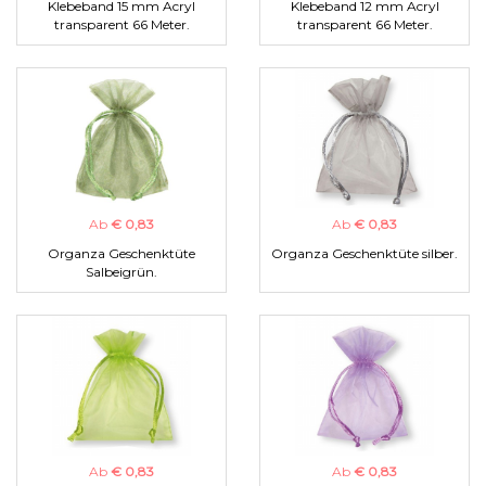
Klebeband 15 mm Acryl
Klebeband 12 mm Acryl
transparent 66 Meter.
transparent 66 Meter.
Ab
€ 0,83
Ab
€ 0,83
Organza Geschenktüte
Organza Geschenktüte silber.
Salbeigrün.
Ab
€ 0,83
Ab
€ 0,83