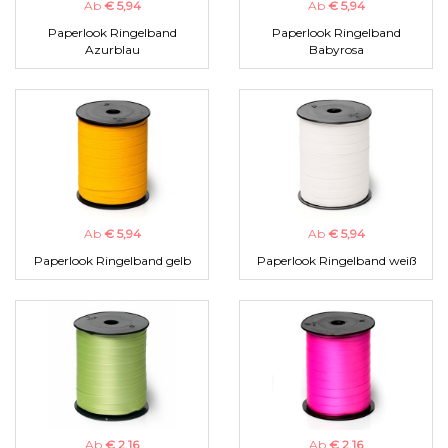
Ab
€ 5,94
Ab
€ 5,94
Paperlook Ringelband
Paperlook Ringelband
Azurblau
Babyrosa
Ab
€ 5,94
Ab
€ 5,94
Paperlook Ringelband gelb
Paperlook Ringelband weiß
Ab
€ 2,16
Ab
€ 2,16