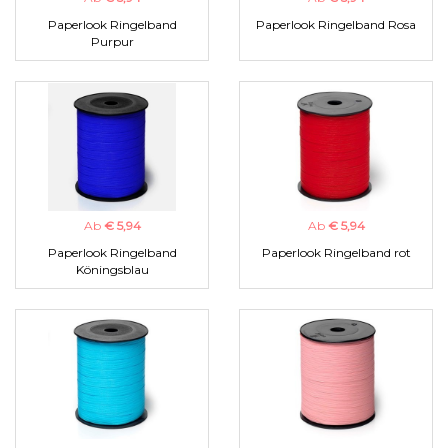
Paperlook Ringelband
Paperlook Ringelband Rosa
Purpur
Ab
€ 5,94
Ab
€ 5,94
Paperlook Ringelband
Paperlook Ringelband rot
Köningsblau