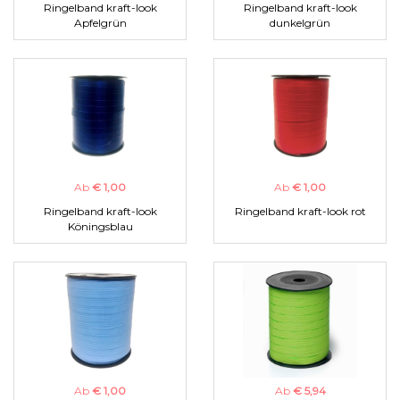
Ringelband kraft-look
Ringelband kraft-look
Apfelgrün
dunkelgrün
Ab
€ 1,00
Ab
€ 1,00
Ringelband kraft-look
Ringelband kraft-look rot
Köningsblau
Ab
€ 1,00
Ab
€ 5,94