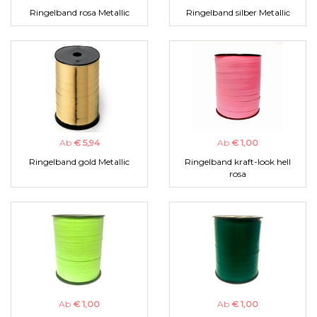
Ringelband rosa Metallic
Ringelband silber Metallic
Ab
€ 5,94
Ab
€ 1,00
Ringelband gold Metallic
Ringelband kraft-look hell
rosa
Ab
€ 1,00
Ab
€ 1,00