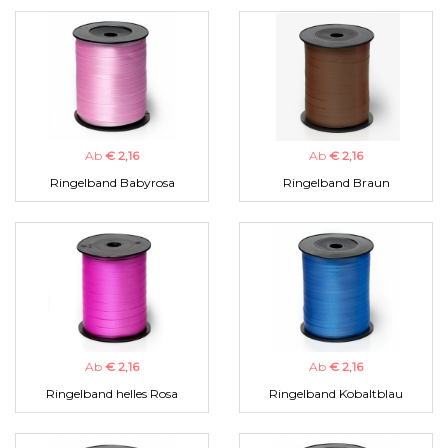
Ab
€ 2,16
Ab
€ 2,16
Ringelband Babyrosa
Ringelband Braun
Ab
€ 2,16
Ab
€ 2,16
Ringelband helles Rosa
Ringelband Kobaltblau