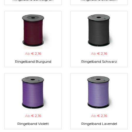
Ab
€ 2,16
Ab
€ 2,16
Ringelband Burgund
Ringelband Schwarz
Ab
€ 2,16
Ab
€ 2,16
Ringelband Violett
Ringelband Lavendel