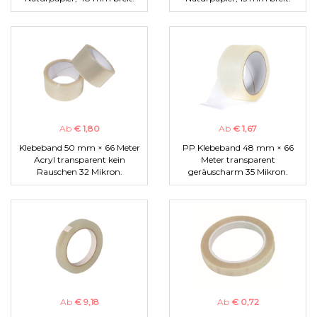
Ab
€ 1,80
Ab
€ 1,67
Klebeband 50 mm × 66 Meter
PP Klebeband 48 mm × 66
Acryl transparent kein
Meter transparent
Rauschen 32 Mikron.
geräuscharm 35 Mikron.
Ab
€ 9,18
Ab
€ 0,72