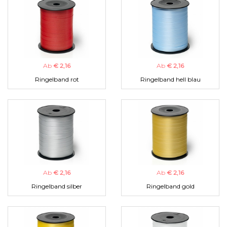
Ab
€ 2,16
Ab
€ 2,16
Ringelband rot
Ringelband hell blau
Ab
€ 2,16
Ab
€ 2,16
Ringelband silber
Ringelband gold