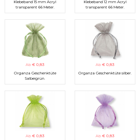
Klebeband 15 mm Acryl
Klebeband 12 mm Acryl
transparent 66 Meter.
transparent 66 Meter.
Ab
€ 0,83
Ab
€ 0,83
Organza Geschenktüte
Organza Geschenktüte silber.
Salbeigrün.
Ab
€ 0,83
Ab
€ 0,83