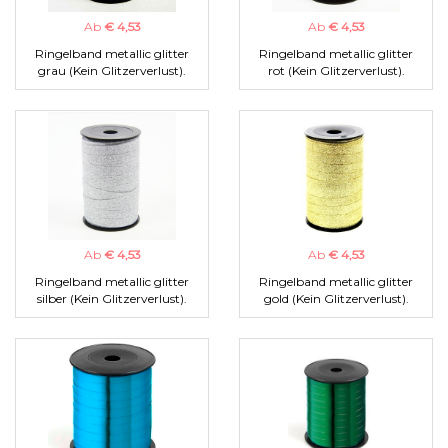
Ab
€ 4,53
Ab
€ 4,53
Ringelband metallic glitter
Ringelband metallic glitter
grau (Kein Glitzerverlust).
rot (Kein Glitzerverlust).
Ab
€ 4,53
Ab
€ 4,53
Ringelband metallic glitter
Ringelband metallic glitter
silber (Kein Glitzerverlust).
gold (Kein Glitzerverlust).