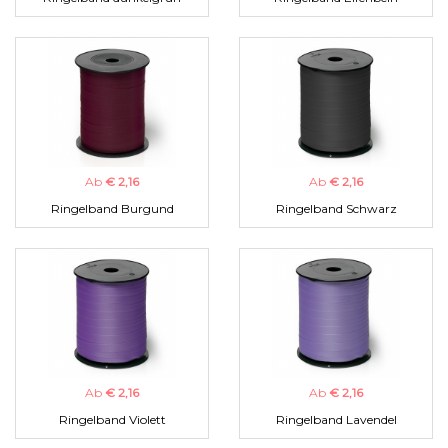
Ab
€ 2,16
Ab
€ 2,16
Ringelband Burgund
Ringelband Schwarz
Ab
€ 2,16
Ab
€ 2,16
Ringelband Violett
Ringelband Lavendel