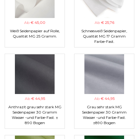
Ab
€ 45,00
Ab
€ 25,76
Weiß Seidenpapier auf Rolle,
Schneeweiß Seidenpapier,
Qualität MG 25 Gramm.
Qualität MG 17 Gramm
Farbe-Fast.
Ab
€ 44,95
Ab
€ 44,95
Anthrazit grau sehr stark MG
Grau sehr stark MG
Seidenpapier 30 Gramm
Seidenpapier 30 Gramm
Wasser -und Farbe-Fast. ±
Wasser -und Farbe-Fast.
890 Bogen
±890 Bogen