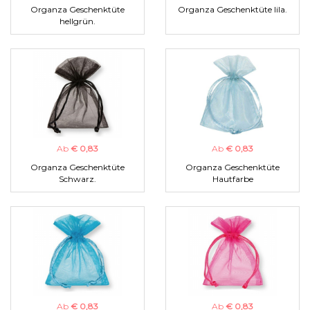
Organza Geschenktüte
Organza Geschenktüte lila.
hellgrün.
Ab
€ 0,83
Ab
€ 0,83
Organza Geschenktüte
Organza Geschenktüte
Schwarz.
Hautfarbe
Ab
€ 0,83
Ab
€ 0,83