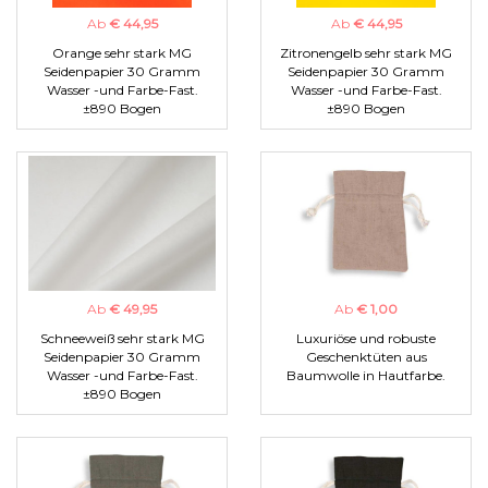
Ab
€ 44,95
Ab
€ 44,95
Orange sehr stark MG
Zitronengelb sehr stark MG
Seidenpapier 30 Gramm
Seidenpapier 30 Gramm
Wasser -und Farbe-Fast.
Wasser -und Farbe-Fast.
±890 Bogen
±890 Bogen
Ab
€ 49,95
Ab
€ 1,00
Schneeweiß sehr stark MG
Luxuriöse und robuste
Seidenpapier 30 Gramm
Geschenktüten aus
Wasser -und Farbe-Fast.
Baumwolle in Hautfarbe.
±890 Bogen