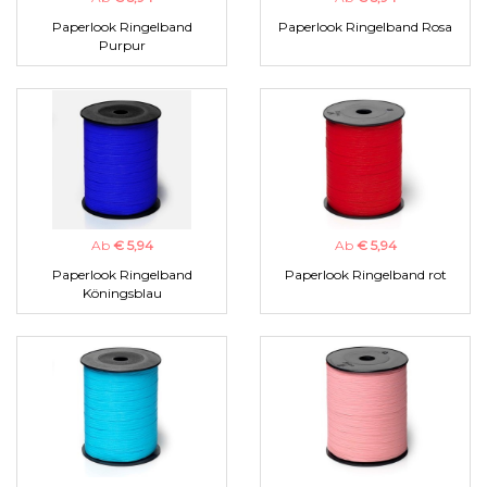
Paperlook Ringelband
Paperlook Ringelband Rosa
Purpur
Ab
€ 5,94
Ab
€ 5,94
Paperlook Ringelband
Paperlook Ringelband rot
Köningsblau