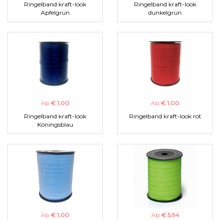
Ringelband kraft-look
Ringelband kraft-look
Apfelgrün
dunkelgrün
Ab
€ 1,00
Ab
€ 1,00
Ringelband kraft-look
Ringelband kraft-look rot
Köningsblau
Ab
€ 1,00
Ab
€ 5,94