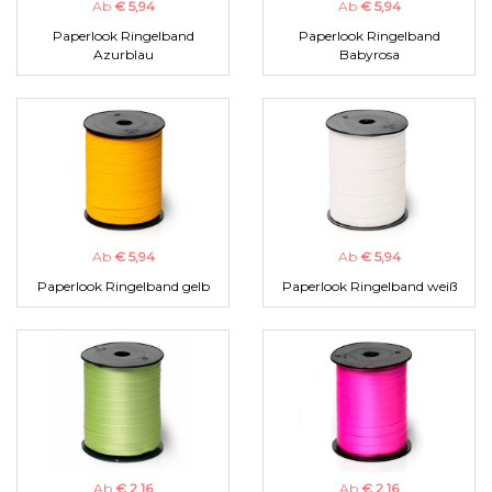
Ab
€ 5,94
Ab
€ 5,94
Paperlook Ringelband
Paperlook Ringelband
Azurblau
Babyrosa
Ab
€ 5,94
Ab
€ 5,94
Paperlook Ringelband gelb
Paperlook Ringelband weiß
Ab
€ 2,16
Ab
€ 2,16