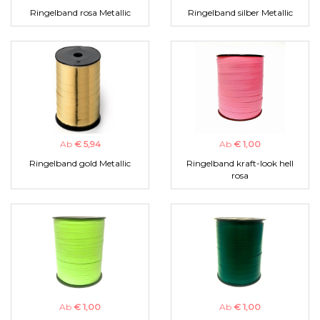
Ringelband rosa Metallic
Ringelband silber Metallic
Ab
€ 5,94
Ab
€ 1,00
Ringelband gold Metallic
Ringelband kraft-look hell
rosa
Ab
€ 1,00
Ab
€ 1,00