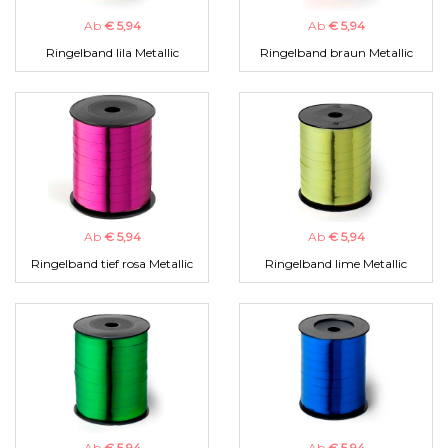
Ab
€ 5,94
Ab
€ 5,94
Ringelband lila Metallic
Ringelband braun Metallic
Ab
€ 5,94
Ab
€ 5,94
Ringelband tief rosa Metallic
Ringelband lime Metallic
Ab
€ 5,94
Ab
€ 5,94