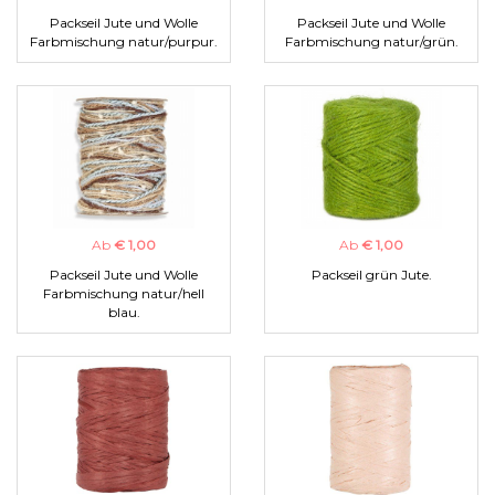
Packseil Jute und Wolle
Packseil Jute und Wolle
Farbmischung natur/purpur.
Farbmischung natur/grün.
Ab
€ 1,00
Ab
€ 1,00
Packseil Jute und Wolle
Packseil grün Jute.
Farbmischung natur/hell
blau.