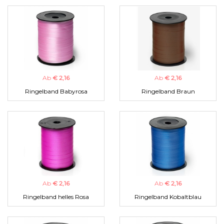
Ab
€ 2,16
Ab
€ 2,16
Ringelband Babyrosa
Ringelband Braun
Ab
€ 2,16
Ab
€ 2,16
Ringelband helles Rosa
Ringelband Kobaltblau