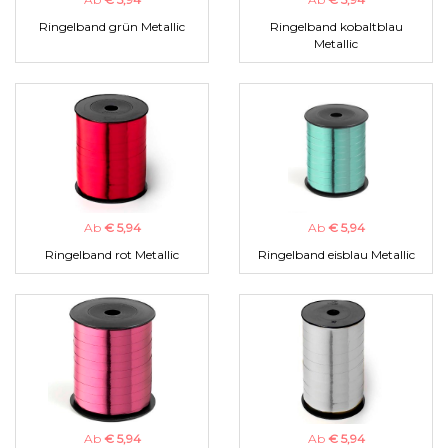
Ringelband grün Metallic
Ringelband kobaltblau
Metallic
Ab
€ 5,94
Ab
€ 5,94
Ringelband rot Metallic
Ringelband eisblau Metallic
Ab
€ 5,94
Ab
€ 5,94