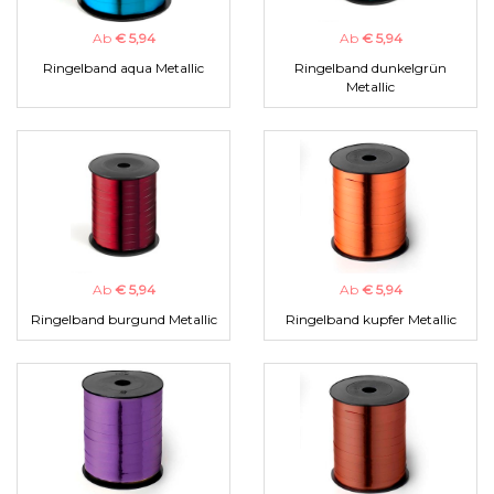
Ab
€ 5,94
Ab
€ 5,94
Ringelband aqua Metallic
Ringelband dunkelgrün
Metallic
Ab
€ 5,94
Ab
€ 5,94
Ringelband burgund Metallic
Ringelband kupfer Metallic