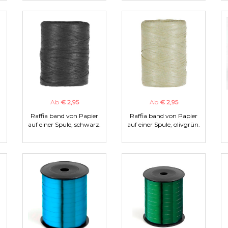
Ab
€ 2,95
Ab
€ 2,95
Raffia band von Papier
Raffia band von Papier
auf einer Spule, schwarz.
auf einer Spule, olivgrün.