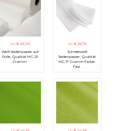
Ab
€ 45,00
Ab
€ 25,76
Weiß Seidenpapier auf
Schneeweiß
Rolle, Qualität MG 25
Seidenpapier, Qualität
Gramm.
MG 17 Gramm Farbe-
Fast.
Ab
€ 44,95
Ab
€ 44,95