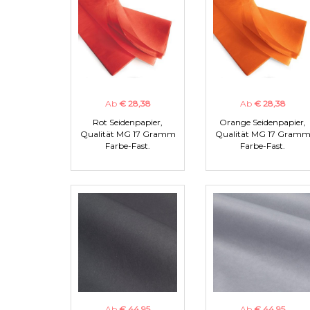
Ab
€ 28,38
Ab
€ 28,38
Rot Seidenpapier,
Orange Seidenpapier,
Qualität MG 17 Gramm
Qualität MG 17 Gram
Farbe-Fast.
Farbe-Fast.
Ab
€ 44,95
Ab
€ 44,95