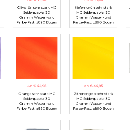
Olivgrün sehr stark MG
Kieferngrün sehr stark
Seidenpapier 30
MG Seidenpapier 30
Gramm Wasser -und
Gramm Wasser -und
n
Farbe-Fast. ±890 Bogen
Farbe-Fast. ±890 Bogen
Ab
€ 44,95
Ab
€ 44,95
Orange sehr stark MG
Zitronengelb sehr stark
Seidenpapier 30
MG Seidenpapier 30
Gramm Wasser -und
Gramm Wasser -und
n
Farbe-Fast. ±890 Bogen
Farbe-Fast. ±890 Bogen