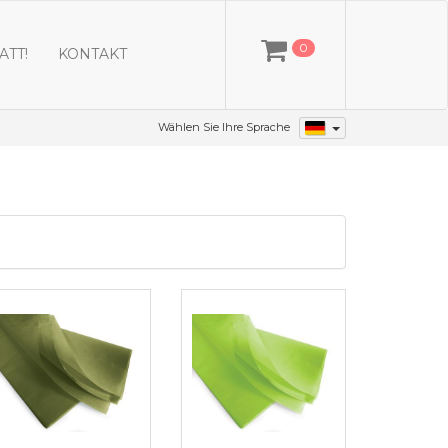
0
ATT!
KONTAKT
Wählen Sie Ihre Sprache