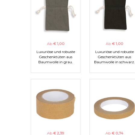
Ab
€ 1,00
Ab
€ 1,00
Luxuriöse und robuste
Luxuriöse und robuste
Geschenktüten aus
Geschenktüten aus
Baumwolle in grau.
Baumwolle in schwarz.
Ab
€ 2,39
Ab
€ 0,74