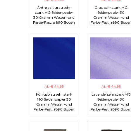
Anthrazit grau sehr
Grau sehr stark MG
stark MG Seidenpapier
Seidenpapier 30
30 Gramm Wasser -und
Gramm Wasser -und
Farbe-Fast. ± 890 Bogen
Farbe-Fast. ±890 Boge
Ab
€ 44,95
Ab
€ 44,95
Königsblau sehr stark
Lavendel sehr stark MG
MG Seidenpapier 30
Seidenpapier 30
Gramm Wasser -und
Gramm Wasser -und
Farbe-Fast. ±890 Bogen
Farbe-Fast. ±890 Boge