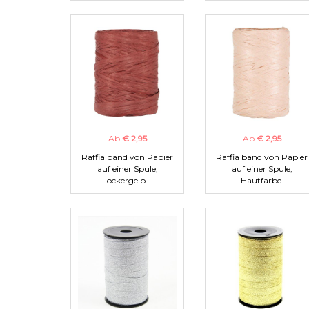
Ab
€ 2,95
Ab
€ 2,95
Raffia band von Papier
Raffia band von Papier
auf einer Spule,
auf einer Spule,
ockergelb.
Hautfarbe.