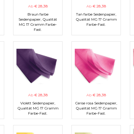
Ab
€ 28,38
Ab
€ 28,38
Braun farbe
Tan farbe Seidenpapier,
m
Seidenpapier, Qualität
Qualität MG 17 Gramm
MG 17 Gramm Farbe-
Farbe-Fast.
Fast.
Ab
€ 28,38
Ab
€ 28,38
Violett Seidenpapier,
Cerise rosa Seidenpapier,
m
Qualität MG 17 Gramm
Qualität MG 17 Gramm
Farbe-Fast.
Farbe-Fast.