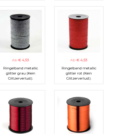
Ab
€ 4,53
Ab
€ 4,53
Ringelband metallic
Ringelband metallic
glitter grau (Kein
glitter rot (Kein
Glitzerverlust).
Glitzerverlust).