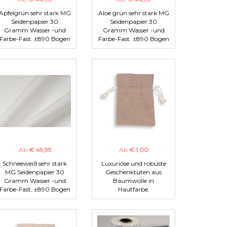
Apfelgrün sehr stark MG
Aloe grün sehr stark MG
Seidenpapier 30
Seidenpapier 30
Gramm Wasser -und
Gramm Wasser -und
Farbe-Fast. ±890 Bogen
Farbe-Fast. ±890 Bogen
Ab
€ 49,95
Ab
€ 1,00
Schneeweiß sehr stark
Luxuriöse und robuste
MG Seidenpapier 30
Geschenktüten aus
Gramm Wasser -und
Baumwolle in
Farbe-Fast. ±890 Bogen
Hautfarbe.