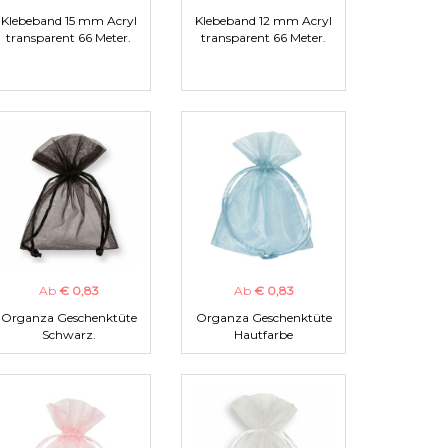
Klebeband 15 mm Acryl
Klebeband 12 mm Acryl
transparent 66 Meter.
transparent 66 Meter.
Ab
€ 0,83
Ab
€ 0,83
Organza Geschenktüte
Organza Geschenktüte
Schwarz.
Hautfarbe