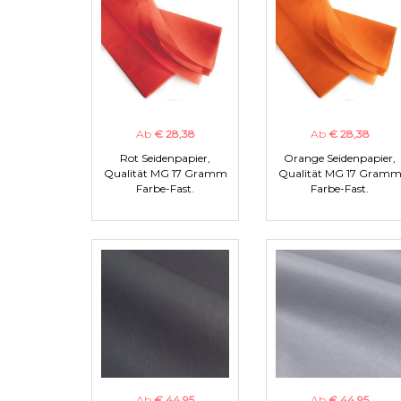
Ab
€ 28,38
Ab
€ 28,38
Rot Seidenpapier,
Orange Seidenpapier,
Qualität MG 17 Gramm
Qualität MG 17 Gram
Farbe-Fast.
Farbe-Fast.
Ab
€ 44,95
Ab
€ 44,95