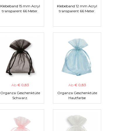
Klebeband 15 mm Acryl
Klebeband 12 mm Acryl
transparent 66 Meter.
transparent 66 Meter.
Ab
€ 0,83
Ab
€ 0,83
Organza Geschenktüte
Organza Geschenktüte
Schwarz.
Hautfarbe