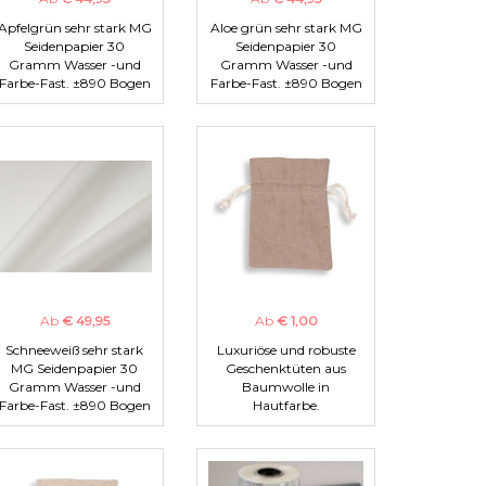
Apfelgrün sehr stark MG
Aloe grün sehr stark MG
Seidenpapier 30
Seidenpapier 30
Gramm Wasser -und
Gramm Wasser -und
Farbe-Fast. ±890 Bogen
Farbe-Fast. ±890 Bogen
Ab
€ 49,95
Ab
€ 1,00
Schneeweiß sehr stark
Luxuriöse und robuste
MG Seidenpapier 30
Geschenktüten aus
Gramm Wasser -und
Baumwolle in
Farbe-Fast. ±890 Bogen
Hautfarbe.