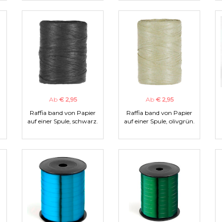
Ab
€ 2,95
Ab
€ 2,95
Raffia band von Papier
Raffia band von Papier
auf einer Spule, schwarz.
auf einer Spule, olivgrün.