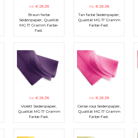
Ab
€ 28,38
Ab
€ 28,38
Braun farbe
Tan farbe Seidenpapier,
m
Seidenpapier, Qualität
Qualität MG 17 Gramm
MG 17 Gramm Farbe-
Farbe-Fast.
Fast.
Ab
€ 28,38
Ab
€ 28,38
Violett Seidenpapier,
Cerise rosa Seidenpapier,
m
Qualität MG 17 Gramm
Qualität MG 17 Gramm
Farbe-Fast.
Farbe-Fast.