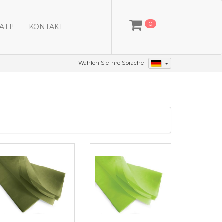
0
ATT!
KONTAKT
Wählen Sie Ihre Sprache