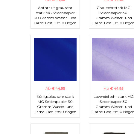
Anthrazit grau sehr
Grau sehr stark MG
stark MG Seidenpapier
Seidenpapier 30
30 Gramm Wasser -und
Gramm Wasser -und
Farbe-Fast. ± 890 Bogen
Farbe-Fast. ±890 Boge
Ab
€ 44,95
Ab
€ 44,95
Königsblau sehr stark
Lavendel sehr stark MG
MG Seidenpapier 30
Seidenpapier 30
Gramm Wasser -und
Gramm Wasser -und
Farbe-Fast. ±890 Bogen
Farbe-Fast. ±890 Boge