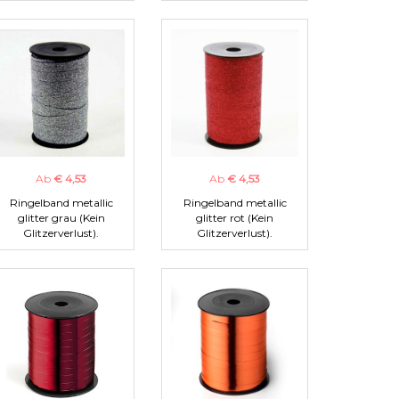
Ab
€ 4,53
Ab
€ 4,53
Ringelband metallic
Ringelband metallic
glitter grau (Kein
glitter rot (Kein
Glitzerverlust).
Glitzerverlust).