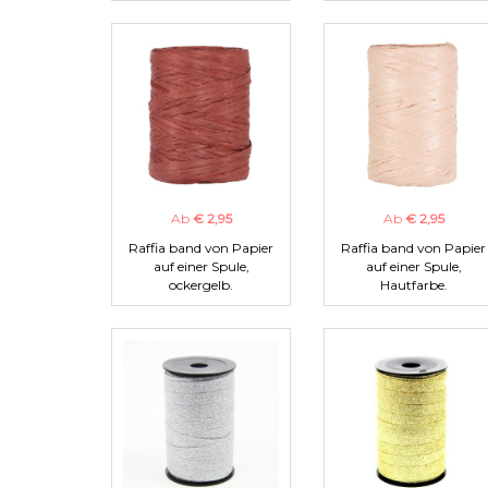
Ab
€ 2,95
Ab
€ 2,95
Raffia band von Papier
Raffia band von Papier
auf einer Spule,
auf einer Spule,
ockergelb.
Hautfarbe.