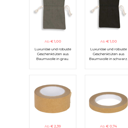
Ab
€ 1,00
Ab
€ 1,00
Luxuriöse und robuste
Luxuriöse und robuste
Geschenktüten aus
Geschenktüten aus
Baumwolle in grau.
Baumwolle in schwarz.
Ab
€ 2,39
Ab
€ 0,74