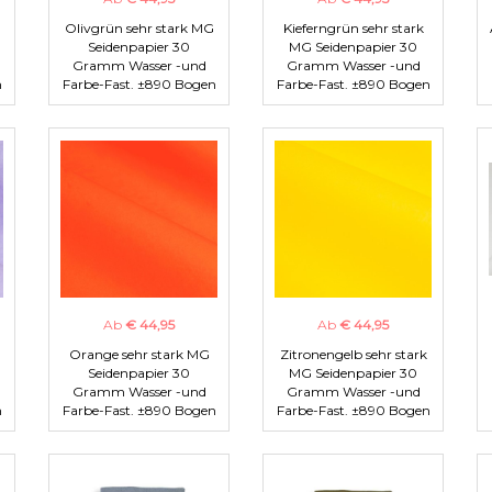
Olivgrün sehr stark MG
Kieferngrün sehr stark
Seidenpapier 30
MG Seidenpapier 30
Gramm Wasser -und
Gramm Wasser -und
n
Farbe-Fast. ±890 Bogen
Farbe-Fast. ±890 Bogen
Ab
€ 44,95
Ab
€ 44,95
Orange sehr stark MG
Zitronengelb sehr stark
Seidenpapier 30
MG Seidenpapier 30
Gramm Wasser -und
Gramm Wasser -und
n
Farbe-Fast. ±890 Bogen
Farbe-Fast. ±890 Bogen