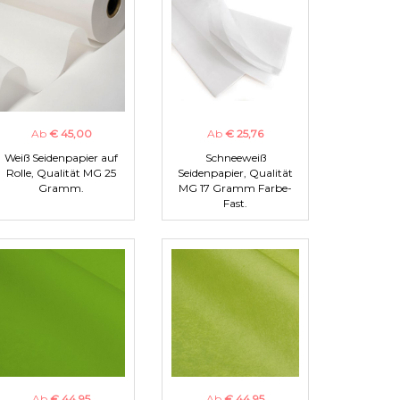
Ab
€ 45,00
Ab
€ 25,76
Weiß Seidenpapier auf
Schneeweiß
Rolle, Qualität MG 25
Seidenpapier, Qualität
Gramm.
MG 17 Gramm Farbe-
Fast.
Ab
€ 44,95
Ab
€ 44,95