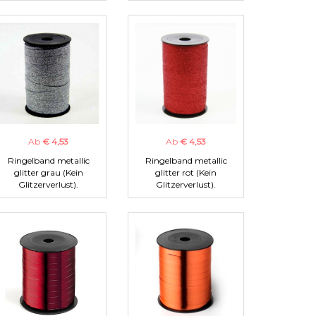
Ab
€ 4,53
Ab
€ 4,53
Ringelband metallic
Ringelband metallic
glitter grau (Kein
glitter rot (Kein
Glitzerverlust).
Glitzerverlust).