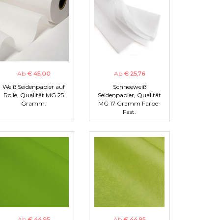
Ab
€ 45,00
Ab
€ 25,76
Weiß Seidenpapier auf
Schneeweiß
Rolle, Qualität MG 25
Seidenpapier, Qualität
Gramm.
MG 17 Gramm Farbe-
Fast.
Ab
€ 44,95
Ab
€ 44,95