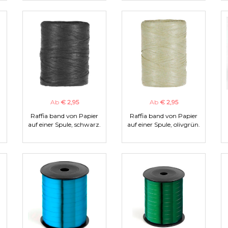
Ab
€ 2,95
Ab
€ 2,95
Raffia band von Papier
Raffia band von Papier
auf einer Spule, schwarz.
auf einer Spule, olivgrün.