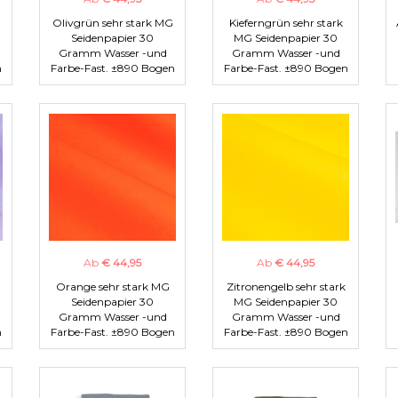
Olivgrün sehr stark MG
Kieferngrün sehr stark
Seidenpapier 30
MG Seidenpapier 30
Gramm Wasser -und
Gramm Wasser -und
n
Farbe-Fast. ±890 Bogen
Farbe-Fast. ±890 Bogen
Ab
€ 44,95
Ab
€ 44,95
Orange sehr stark MG
Zitronengelb sehr stark
Seidenpapier 30
MG Seidenpapier 30
Gramm Wasser -und
Gramm Wasser -und
n
Farbe-Fast. ±890 Bogen
Farbe-Fast. ±890 Bogen