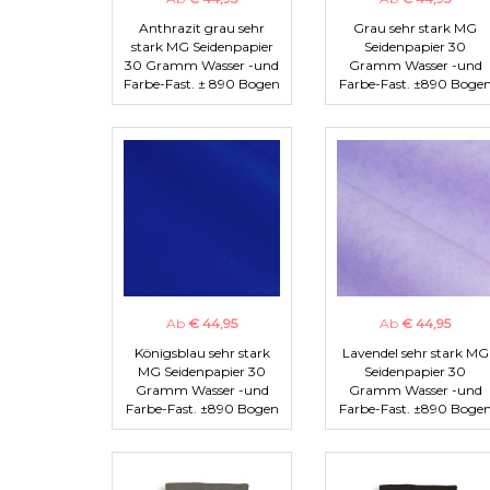
Anthrazit grau sehr
Grau sehr stark MG
stark MG Seidenpapier
Seidenpapier 30
30 Gramm Wasser -und
Gramm Wasser -und
Farbe-Fast. ± 890 Bogen
Farbe-Fast. ±890 Boge
Ab
€ 44,95
Ab
€ 44,95
Königsblau sehr stark
Lavendel sehr stark MG
MG Seidenpapier 30
Seidenpapier 30
Gramm Wasser -und
Gramm Wasser -und
Farbe-Fast. ±890 Bogen
Farbe-Fast. ±890 Boge