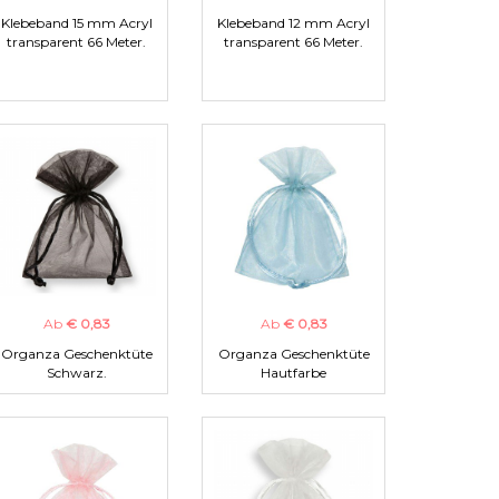
Klebeband 15 mm Acryl
Klebeband 12 mm Acryl
transparent 66 Meter.
transparent 66 Meter.
Ab
€ 0,83
Ab
€ 0,83
Organza Geschenktüte
Organza Geschenktüte
Schwarz.
Hautfarbe