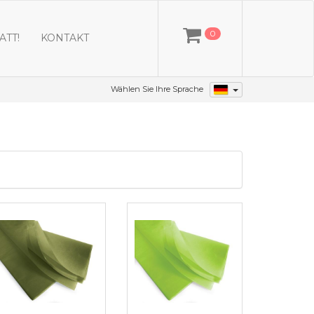
0
ATT!
KONTAKT
Wählen Sie Ihre Sprache