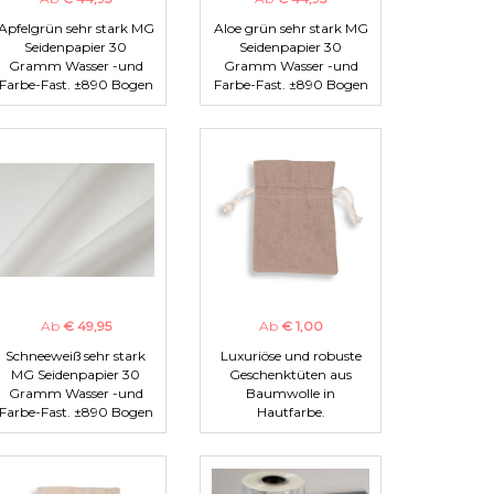
Apfelgrün sehr stark MG
Aloe grün sehr stark MG
Seidenpapier 30
Seidenpapier 30
Gramm Wasser -und
Gramm Wasser -und
Farbe-Fast. ±890 Bogen
Farbe-Fast. ±890 Bogen
Ab
€ 49,95
Ab
€ 1,00
Schneeweiß sehr stark
Luxuriöse und robuste
MG Seidenpapier 30
Geschenktüten aus
Gramm Wasser -und
Baumwolle in
Farbe-Fast. ±890 Bogen
Hautfarbe.