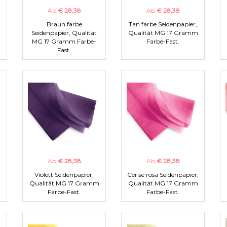
Ab
€ 28,38
Ab
€ 28,38
Braun farbe
Tan farbe Seidenpapier,
m
Seidenpapier, Qualität
Qualität MG 17 Gramm
MG 17 Gramm Farbe-
Farbe-Fast.
Fast.
Ab
€ 28,38
Ab
€ 28,38
Violett Seidenpapier,
Cerise rosa Seidenpapier,
m
Qualität MG 17 Gramm
Qualität MG 17 Gramm
Farbe-Fast.
Farbe-Fast.