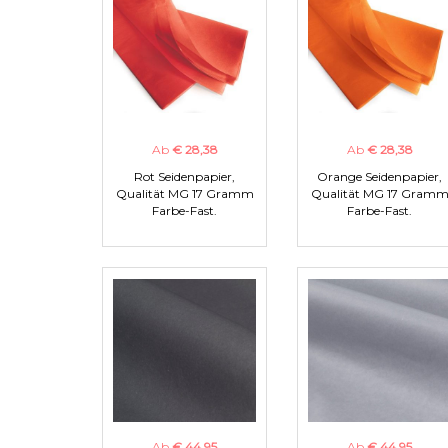
Ab
€ 28,38
Ab
€ 28,38
Rot Seidenpapier,
Orange Seidenpapier,
Qualität MG 17 Gramm
Qualität MG 17 Gram
Farbe-Fast.
Farbe-Fast.
Ab
€ 44,95
Ab
€ 44,95