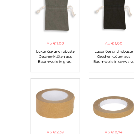
Ab
€ 1,00
Ab
€ 1,00
Luxuriöse und robuste
Luxuriöse und robuste
Geschenktüten aus
Geschenktüten aus
Baumwolle in grau.
Baumwolle in schwarz.
Ab
€ 2,39
Ab
€ 0,74