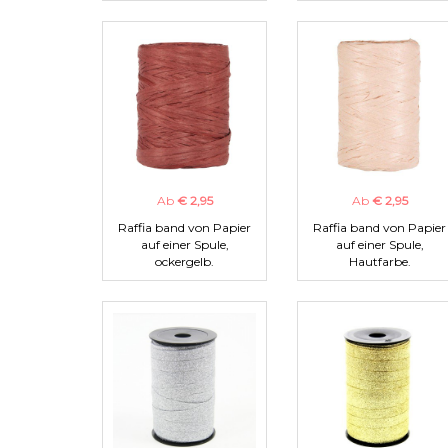
Ab
€ 2,95
Ab
€ 2,95
Raffia band von Papier
Raffia band von Papier
auf einer Spule,
auf einer Spule,
ockergelb.
Hautfarbe.