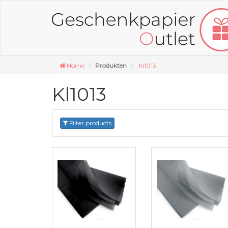
Home
Produkten
Kl1013
Kl1013
Filter products