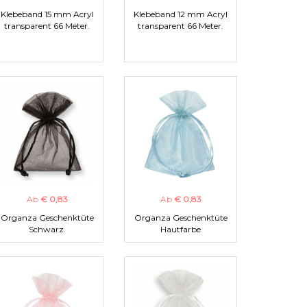
Klebeband 15 mm Acryl
Klebeband 12 mm Acryl
transparent 66 Meter.
transparent 66 Meter.
Ab
€ 0,83
Ab
€ 0,83
Organza Geschenktüte
Organza Geschenktüte
Schwarz.
Hautfarbe