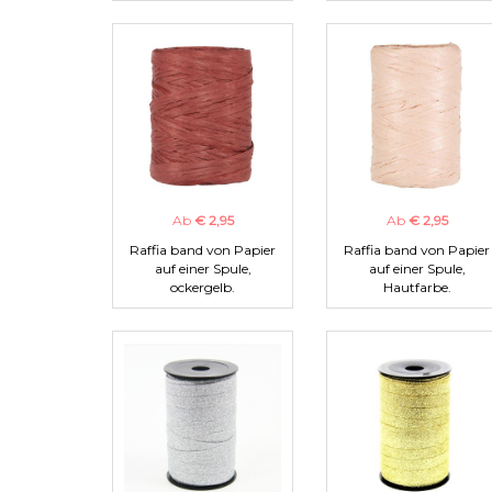
Ab
€ 2,95
Ab
€ 2,95
Raffia band von Papier
Raffia band von Papier
auf einer Spule,
auf einer Spule,
ockergelb.
Hautfarbe.