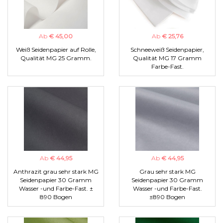
Ab
€ 45,00
Ab
€ 25,76
Weiß Seidenpapier auf Rolle,
Schneeweiß Seidenpapier,
Qualität MG 25 Gramm.
Qualität MG 17 Gramm
Farbe-Fast.
Ab
€ 44,95
Ab
€ 44,95
Anthrazit grau sehr stark MG
Grau sehr stark MG
Seidenpapier 30 Gramm
Seidenpapier 30 Gramm
Wasser -und Farbe-Fast. ±
Wasser -und Farbe-Fast.
890 Bogen
±890 Bogen