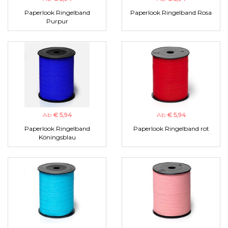
Paperlook Ringelband
Paperlook Ringelband Rosa
Purpur
Ab
€ 5,94
Ab
€ 5,94
Paperlook Ringelband
Paperlook Ringelband rot
Köningsblau