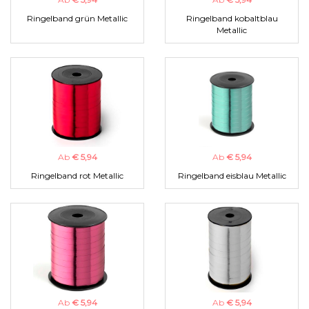
Ringelband grün Metallic
Ringelband kobaltblau
Metallic
Ab
€ 5,94
Ab
€ 5,94
Ringelband rot Metallic
Ringelband eisblau Metallic
Ab
€ 5,94
Ab
€ 5,94