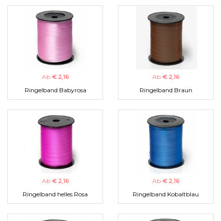
Ab
€ 2,16
Ab
€ 2,16
Ringelband Babyrosa
Ringelband Braun
Ab
€ 2,16
Ab
€ 2,16
Ringelband helles Rosa
Ringelband Kobaltblau