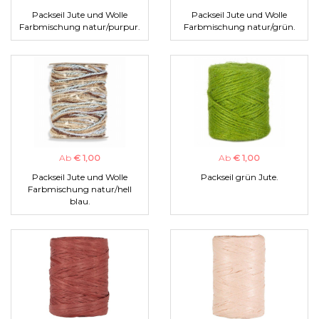
Packseil Jute und Wolle
Packseil Jute und Wolle
Farbmischung natur/purpur.
Farbmischung natur/grün.
Ab
€ 1,00
Ab
€ 1,00
Packseil Jute und Wolle
Packseil grün Jute.
Farbmischung natur/hell
blau.