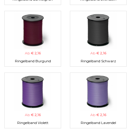
Ab
€ 2,16
Ab
€ 2,16
Ringelband Burgund
Ringelband Schwarz
Ab
€ 2,16
Ab
€ 2,16
Ringelband Violett
Ringelband Lavendel