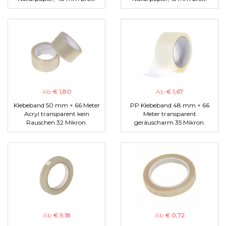
Ab
€ 1,80
Ab
€ 1,67
Klebeband 50 mm × 66 Meter
PP Klebeband 48 mm × 66
Acryl transparent kein
Meter transparent
Rauschen 32 Mikron.
geräuscharm 35 Mikron.
Ab
€ 9,18
Ab
€ 0,72