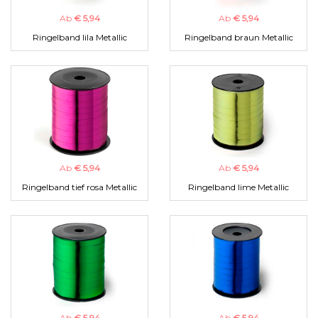
Ab
€ 5,94
Ab
€ 5,94
Ringelband lila Metallic
Ringelband braun Metallic
Ab
€ 5,94
Ab
€ 5,94
Ringelband tief rosa Metallic
Ringelband lime Metallic
Ab
€ 5,94
Ab
€ 5,94