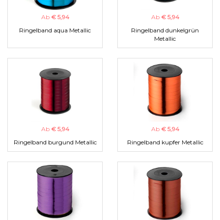
Ab
€ 5,94
Ab
€ 5,94
Ringelband aqua Metallic
Ringelband dunkelgrün
Metallic
Ab
€ 5,94
Ab
€ 5,94
Ringelband burgund Metallic
Ringelband kupfer Metallic