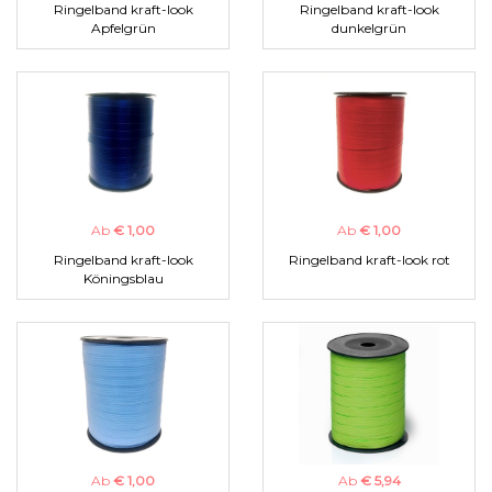
Ringelband kraft-look
Ringelband kraft-look
Apfelgrün
dunkelgrün
Ab
€ 1,00
Ab
€ 1,00
Ringelband kraft-look
Ringelband kraft-look rot
Köningsblau
Ab
€ 1,00
Ab
€ 5,94