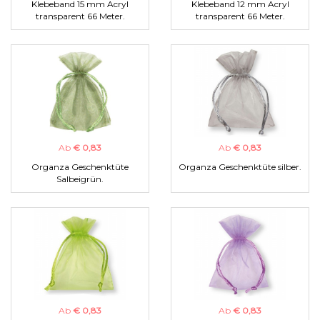
Klebeband 15 mm Acryl
Klebeband 12 mm Acryl
transparent 66 Meter.
transparent 66 Meter.
Ab
€ 0,83
Ab
€ 0,83
Organza Geschenktüte
Organza Geschenktüte silber.
Salbeigrün.
Ab
€ 0,83
Ab
€ 0,83