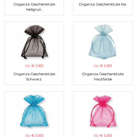
Organza Geschenktüte
Organza Geschenktüte lila.
hellgrün.
Ab
€ 0,83
Ab
€ 0,83
Organza Geschenktüte
Organza Geschenktüte
Schwarz.
Hautfarbe
Ab
€ 0,83
Ab
€ 0,83