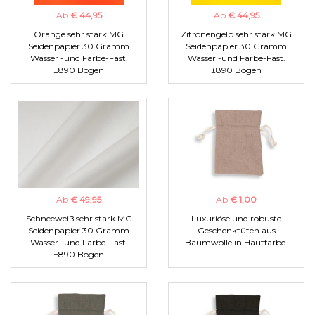
Ab
€ 44,95
Ab
€ 44,95
Orange sehr stark MG
Zitronengelb sehr stark MG
Seidenpapier 30 Gramm
Seidenpapier 30 Gramm
Wasser -und Farbe-Fast.
Wasser -und Farbe-Fast.
±890 Bogen
±890 Bogen
Ab
€ 49,95
Ab
€ 1,00
Schneeweiß sehr stark MG
Luxuriöse und robuste
Seidenpapier 30 Gramm
Geschenktüten aus
Wasser -und Farbe-Fast.
Baumwolle in Hautfarbe.
±890 Bogen