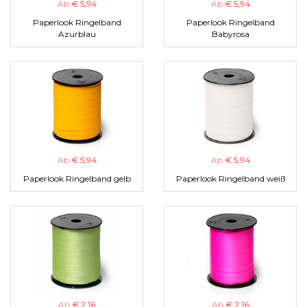
Ab
€ 5,94
Ab
€ 5,94
Paperlook Ringelband
Paperlook Ringelband
Azurblau
Babyrosa
Ab
€ 5,94
Ab
€ 5,94
Paperlook Ringelband gelb
Paperlook Ringelband weiß
Ab
€ 2,16
Ab
€ 2,16