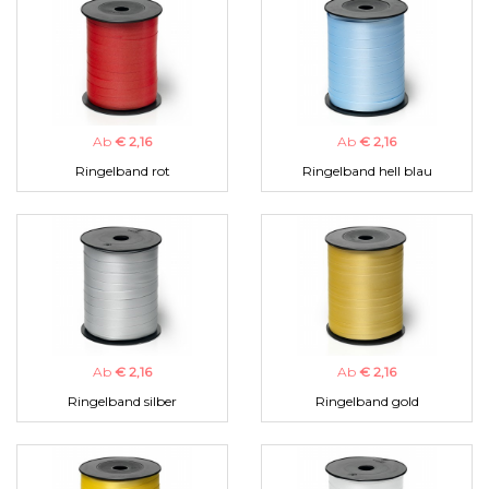
Ab
€ 2,16
Ab
€ 2,16
Ringelband rot
Ringelband hell blau
Ab
€ 2,16
Ab
€ 2,16
Ringelband silber
Ringelband gold