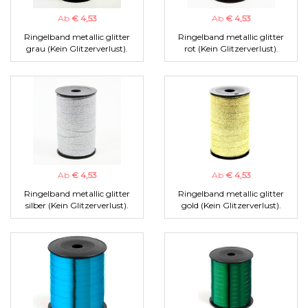
Ab
€ 4,53
Ab
€ 4,53
Ringelband metallic glitter
Ringelband metallic glitter
grau (Kein Glitzerverlust).
rot (Kein Glitzerverlust).
Ab
€ 4,53
Ab
€ 4,53
Ringelband metallic glitter
Ringelband metallic glitter
silber (Kein Glitzerverlust).
gold (Kein Glitzerverlust).