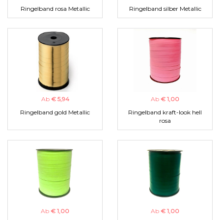
Ringelband rosa Metallic
Ringelband silber Metallic
Ab
€ 5,94
Ab
€ 1,00
Ringelband gold Metallic
Ringelband kraft-look hell
rosa
Ab
€ 1,00
Ab
€ 1,00