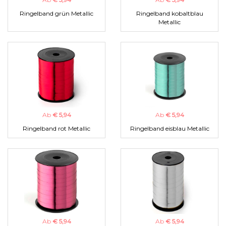
Ringelband grün Metallic
Ringelband kobaltblau
Metallic
Ab
€ 5,94
Ab
€ 5,94
Ringelband rot Metallic
Ringelband eisblau Metallic
Ab
€ 5,94
Ab
€ 5,94