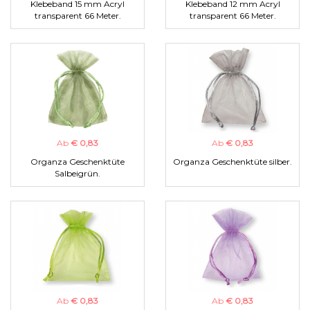
Klebeband 15 mm Acryl
Klebeband 12 mm Acryl
transparent 66 Meter.
transparent 66 Meter.
Ab
€ 0,83
Ab
€ 0,83
Organza Geschenktüte
Organza Geschenktüte silber.
Salbeigrün.
Ab
€ 0,83
Ab
€ 0,83