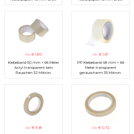
Ab
€ 1,80
Ab
€ 1,67
Klebeband 50 mm × 66 Meter
PP Klebeband 48 mm × 66
Acryl transparent kein
Meter transparent
Rauschen 32 Mikron.
geräuscharm 35 Mikron.
Ab
€ 9,18
Ab
€ 0,72