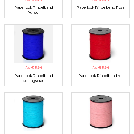
Paperlook Ringelband
Paperlook Ringelband Rosa
Purpur
Ab
€ 5,94
Ab
€ 5,94
Paperlook Ringelband
Paperlook Ringelband rot
Köningsblau