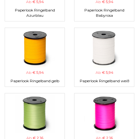
Ab
€ 5,94
Ab
€ 5,94
Paperlook Ringelband
Paperlook Ringelband
Azurblau
Babyrosa
Ab
€ 5,94
Ab
€ 5,94
Paperlook Ringelband gelb
Paperlook Ringelband weiß
Ab
€ 2,16
Ab
€ 2,16