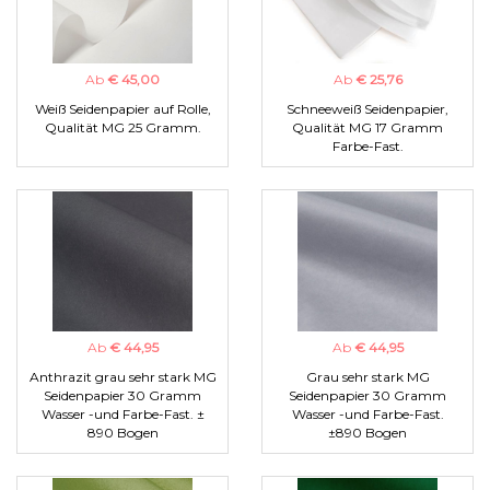
Ab
€ 45,00
Ab
€ 25,76
Weiß Seidenpapier auf Rolle,
Schneeweiß Seidenpapier,
Qualität MG 25 Gramm.
Qualität MG 17 Gramm
Farbe-Fast.
Ab
€ 44,95
Ab
€ 44,95
Anthrazit grau sehr stark MG
Grau sehr stark MG
Seidenpapier 30 Gramm
Seidenpapier 30 Gramm
Wasser -und Farbe-Fast. ±
Wasser -und Farbe-Fast.
890 Bogen
±890 Bogen