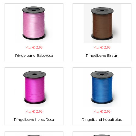
Ab
€ 2,16
Ab
€ 2,16
Ringelband Babyrosa
Ringelband Braun
Ab
€ 2,16
Ab
€ 2,16
Ringelband helles Rosa
Ringelband Kobaltblau