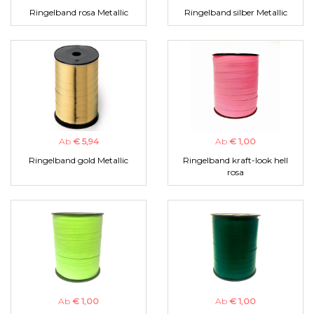
Ringelband rosa Metallic
Ringelband silber Metallic
Ab
€ 5,94
Ab
€ 1,00
Ringelband gold Metallic
Ringelband kraft-look hell
rosa
Ab
€ 1,00
Ab
€ 1,00