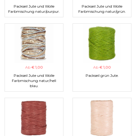
Packseil Jute und Wolle
Packseil Jute und Wolle
Farbmischung natur/purpur.
Farbmischung natur/grün.
Ab
€ 1,00
Ab
€ 1,00
Packseil Jute und Wolle
Packseil grün Jute.
Farbmischung natur/hell
blau.