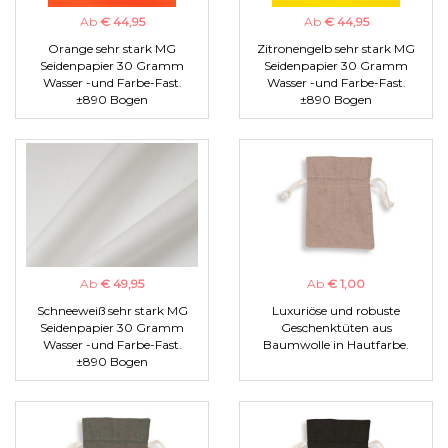
Ab
€ 44,95
Ab
€ 44,95
Orange sehr stark MG
Zitronengelb sehr stark MG
Seidenpapier 30 Gramm
Seidenpapier 30 Gramm
Wasser -und Farbe-Fast.
Wasser -und Farbe-Fast.
±890 Bogen
±890 Bogen
Ab
€ 49,95
Ab
€ 1,00
Schneeweiß sehr stark MG
Luxuriöse und robuste
Seidenpapier 30 Gramm
Geschenktüten aus
Wasser -und Farbe-Fast.
Baumwolle in Hautfarbe.
±890 Bogen