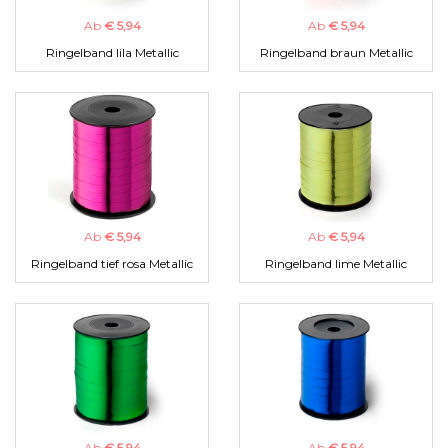
Ab
€ 5,94
Ab
€ 5,94
Ringelband lila Metallic
Ringelband braun Metallic
Ab
€ 5,94
Ab
€ 5,94
Ringelband tief rosa Metallic
Ringelband lime Metallic
Ab
€ 5,94
Ab
€ 5,94