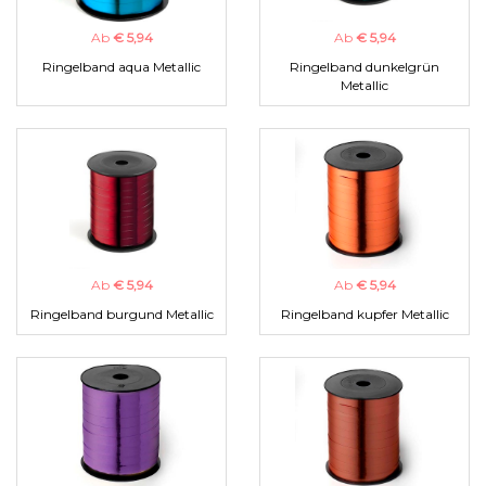
Ab
€ 5,94
Ab
€ 5,94
Ringelband aqua Metallic
Ringelband dunkelgrün
Metallic
Ab
€ 5,94
Ab
€ 5,94
Ringelband burgund Metallic
Ringelband kupfer Metallic