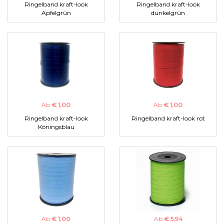
Ringelband kraft-look
Ringelband kraft-look
Apfelgrün
dunkelgrün
Ab
€ 1,00
Ab
€ 1,00
Ringelband kraft-look
Ringelband kraft-look rot
Köningsblau
Ab
€ 1,00
Ab
€ 5,94