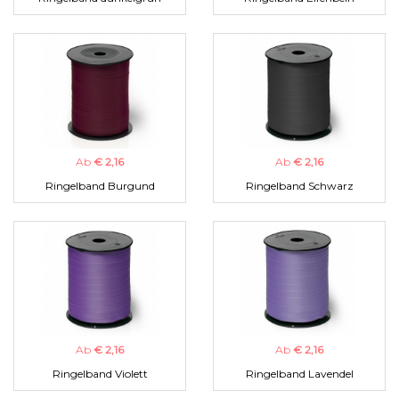
Ab
€ 2,16
Ab
€ 2,16
Ringelband Burgund
Ringelband Schwarz
Ab
€ 2,16
Ab
€ 2,16
Ringelband Violett
Ringelband Lavendel