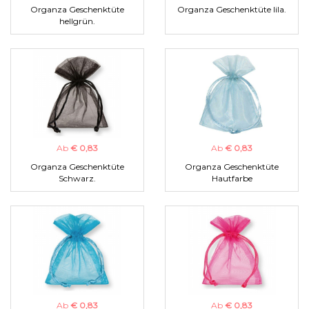
Organza Geschenktüte
Organza Geschenktüte lila.
hellgrün.
Ab
€ 0,83
Ab
€ 0,83
Organza Geschenktüte
Organza Geschenktüte
Schwarz.
Hautfarbe
Ab
€ 0,83
Ab
€ 0,83