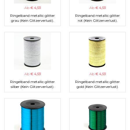
Ab
€ 4,53
Ab
€ 4,53
Ringelband metallic glitter
Ringelband metallic glitter
grau (Kein Glitzerverlust).
rot (Kein Glitzerverlust).
Ab
€ 4,53
Ab
€ 4,53
Ringelband metallic glitter
Ringelband metallic glitter
silber (Kein Glitzerverlust).
gold (Kein Glitzerverlust).