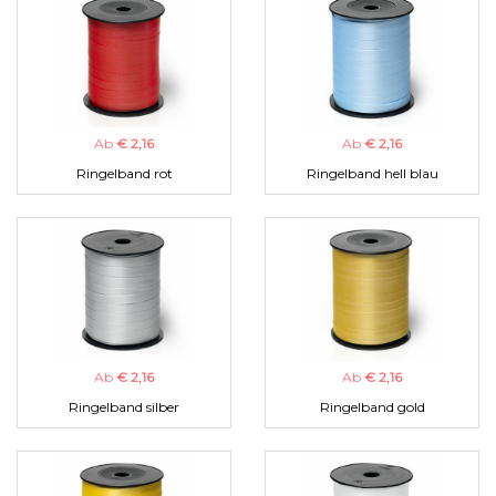
Ab
€ 2,16
Ab
€ 2,16
Ringelband rot
Ringelband hell blau
Ab
€ 2,16
Ab
€ 2,16
Ringelband silber
Ringelband gold