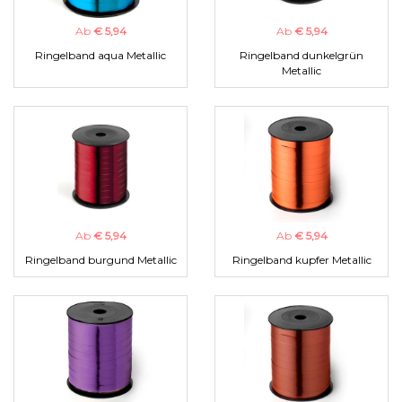
Ab
€ 5,94
Ab
€ 5,94
Ringelband aqua Metallic
Ringelband dunkelgrün
Metallic
Ab
€ 5,94
Ab
€ 5,94
Ringelband burgund Metallic
Ringelband kupfer Metallic