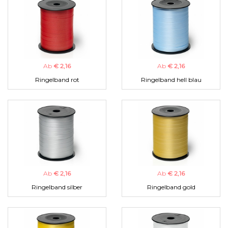
Ab
€ 2,16
Ab
€ 2,16
Ringelband rot
Ringelband hell blau
Ab
€ 2,16
Ab
€ 2,16
Ringelband silber
Ringelband gold