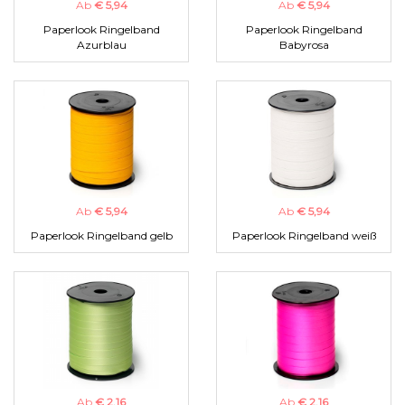
Ab
€ 5,94
Ab
€ 5,94
Paperlook Ringelband
Paperlook Ringelband
Azurblau
Babyrosa
Ab
€ 5,94
Ab
€ 5,94
Paperlook Ringelband gelb
Paperlook Ringelband weiß
Ab
€ 2,16
Ab
€ 2,16