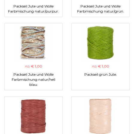
Packseil Jute und Wolle
Packseil Jute und Wolle
Farbmischung natur/purpur.
Farbmischung natur/grün.
Ab
€ 1,00
Ab
€ 1,00
Packseil Jute und Wolle
Packseil grün Jute.
Farbmischung natur/hell
blau.