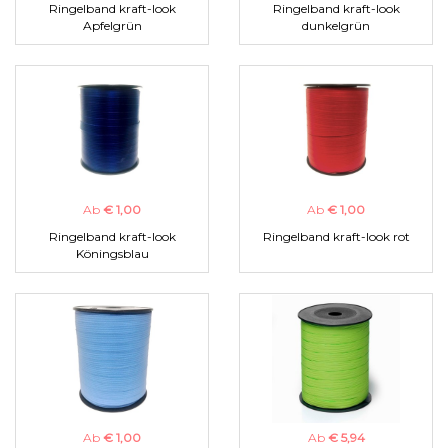
Ringelband kraft-look
Ringelband kraft-look
Apfelgrün
dunkelgrün
Ab
€ 1,00
Ab
€ 1,00
Ringelband kraft-look
Ringelband kraft-look rot
Köningsblau
Ab
€ 1,00
Ab
€ 5,94