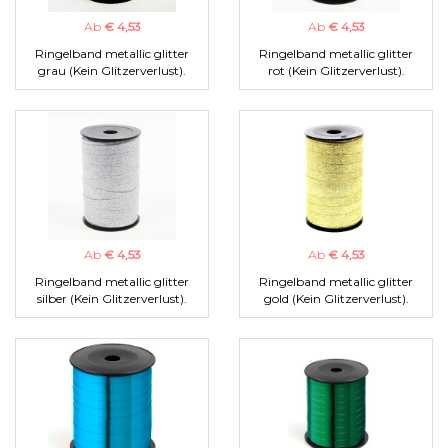
Ab
€ 4,53
Ab
€ 4,53
Ringelband metallic glitter
Ringelband metallic glitter
grau (Kein Glitzerverlust).
rot (Kein Glitzerverlust).
Ab
€ 4,53
Ab
€ 4,53
Ringelband metallic glitter
Ringelband metallic glitter
silber (Kein Glitzerverlust).
gold (Kein Glitzerverlust).