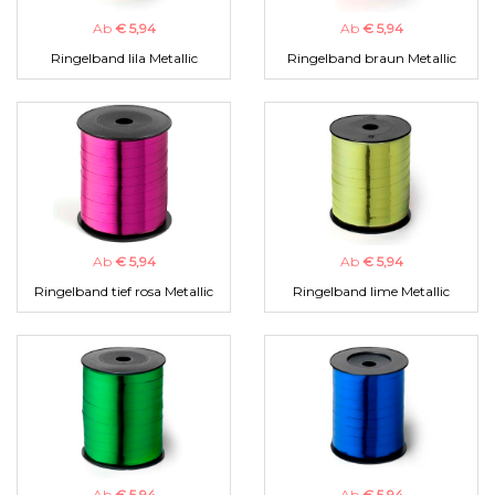
Ab
€ 5,94
Ab
€ 5,94
Ringelband lila Metallic
Ringelband braun Metallic
Ab
€ 5,94
Ab
€ 5,94
Ringelband tief rosa Metallic
Ringelband lime Metallic
Ab
€ 5,94
Ab
€ 5,94