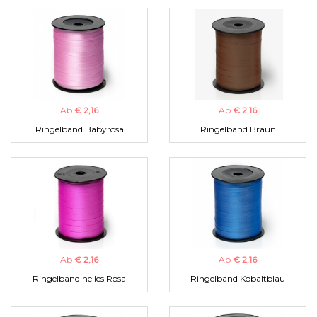
Ab
€ 2,16
Ab
€ 2,16
Ringelband Babyrosa
Ringelband Braun
Ab
€ 2,16
Ab
€ 2,16
Ringelband helles Rosa
Ringelband Kobaltblau