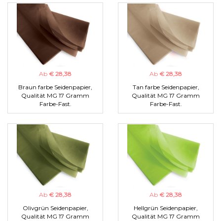
Ab
€ 28,38
Ab
€ 28,38
Braun farbe Seidenpapier,
Tan farbe Seidenpapier,
Qualität MG 17 Gramm
Qualität MG 17 Gramm
Farbe-Fast.
Farbe-Fast.
Ab
€ 28,38
Ab
€ 28,38
Olivgrün Seidenpapier,
Hellgrün Seidenpapier,
Qualität MG 17 Gramm
Qualität MG 17 Gramm