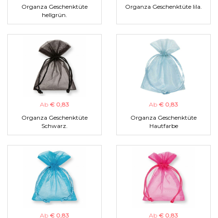
Organza Geschenktüte
Organza Geschenktüte lila.
hellgrün.
Ab
€ 0,83
Ab
€ 0,83
Organza Geschenktüte
Organza Geschenktüte
Schwarz.
Hautfarbe
Ab
€ 0,83
Ab
€ 0,83