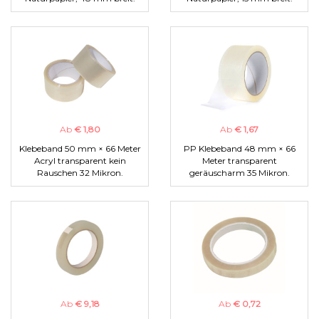
Ab
€ 1,80
Ab
€ 1,67
Klebeband 50 mm × 66 Meter
PP Klebeband 48 mm × 66
Acryl transparent kein
Meter transparent
Rauschen 32 Mikron.
geräuscharm 35 Mikron.
Ab
€ 9,18
Ab
€ 0,72