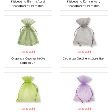
Klebeband 15 mm Acryl
Klebeband 12 mm Acryl
transparent 66 Meter.
transparent 66 Meter.
Ab
€ 0,83
Ab
€ 0,83
Organza Geschenktüte
Organza Geschenktüte silber.
Salbeigrün.
Ab
€ 0,83
Ab
€ 0,83