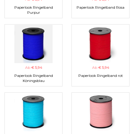
Paperlook Ringelband
Paperlook Ringelband Rosa
Purpur
Ab
€ 5,94
Ab
€ 5,94
Paperlook Ringelband
Paperlook Ringelband rot
Köningsblau