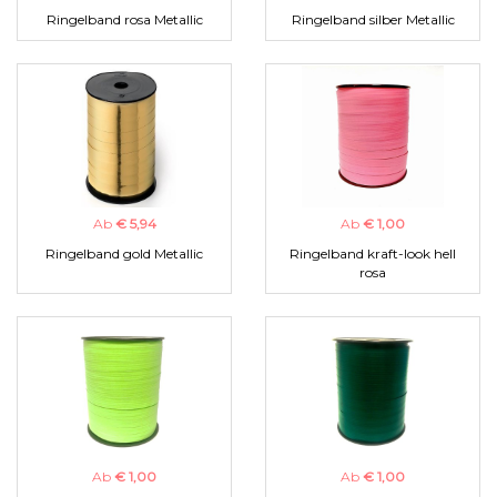
Ringelband rosa Metallic
Ringelband silber Metallic
Ab
€ 5,94
Ab
€ 1,00
Ringelband gold Metallic
Ringelband kraft-look hell
rosa
Ab
€ 1,00
Ab
€ 1,00