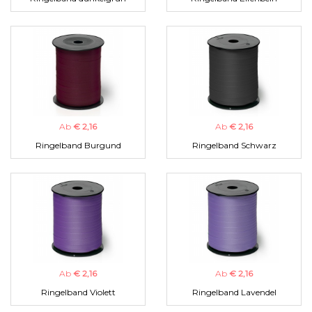
Ab
€ 2,16
Ab
€ 2,16
Ringelband Burgund
Ringelband Schwarz
Ab
€ 2,16
Ab
€ 2,16
Ringelband Violett
Ringelband Lavendel