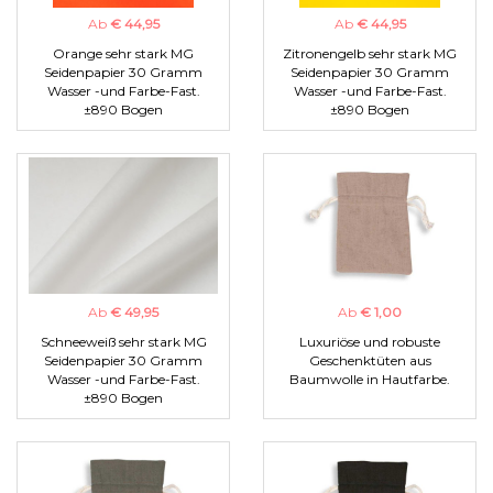
Ab
€ 44,95
Ab
€ 44,95
Orange sehr stark MG
Zitronengelb sehr stark MG
Seidenpapier 30 Gramm
Seidenpapier 30 Gramm
Wasser -und Farbe-Fast.
Wasser -und Farbe-Fast.
±890 Bogen
±890 Bogen
Ab
€ 49,95
Ab
€ 1,00
Schneeweiß sehr stark MG
Luxuriöse und robuste
Seidenpapier 30 Gramm
Geschenktüten aus
Wasser -und Farbe-Fast.
Baumwolle in Hautfarbe.
±890 Bogen