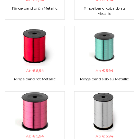
Ringelband grün Metallic
Ringelband kobaltblau
Metallic
Ab
€ 5,94
Ab
€ 5,94
Ringelband rot Metallic
Ringelband eisblau Metallic
Ab
€ 5,94
Ab
€ 5,94