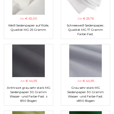
Ab
€ 45,00
Ab
€ 25,76
Weiß Seidenpapier auf Rolle,
Schneeweiß Seidenpapier,
Qualität MG 25 Gramm.
Qualität MG 17 Gramm
Farbe-Fast.
Ab
€ 44,95
Ab
€ 44,95
Anthrazit grau sehr stark MG
Grau sehr stark MG
Seidenpapier 30 Gramm
Seidenpapier 30 Gramm
Wasser -und Farbe-Fast. ±
Wasser -und Farbe-Fast.
890 Bogen
±890 Bogen