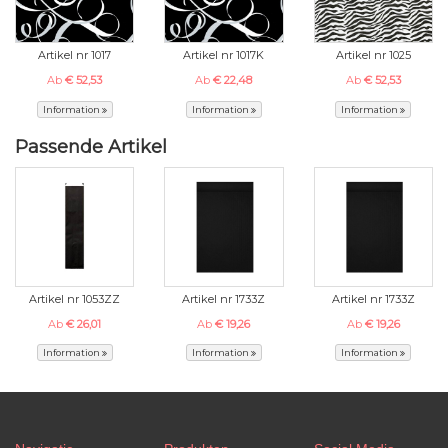
Artikel nr 1017
Artikel nr 1017K
Artikel nr 1025
Ab
€ 52,53
Ab
€ 22,48
Ab
€ 52,53
Information
Information
Information
Passende Artikel
Artikel nr 1053ZZ
Artikel nr 1733Z
Artikel nr 1733Z
Ab
€ 26,01
Ab
€ 19,26
Ab
€ 19,26
Information
Information
Information