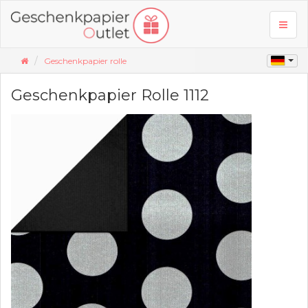
Toggl
naviga
Geschenkpapier rolle
Geschenkpapier Rolle 1112