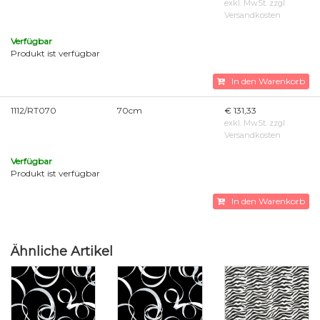
exkl. MwSt. zzgl
Versandkosten
Verfügbar
Produkt ist verfügbar
In den Warenkorb
1112/RT070
70cm
€ 131,33
exkl. MwSt. zzgl
Versandkosten
Verfügbar
Produkt ist verfügbar
In den Warenkorb
Ähnliche Artikel