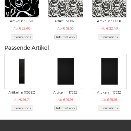
Artikel nr 1017K
Artikel nr 1025
Artikel nr 1025K
Ab
€ 22,48
Ab
€ 52,53
Ab
€ 22,48
Information
Information
Information
Passende Artikel
Artikel nr 1053ZZ
Artikel nr 1733Z
Artikel nr 1733Z
Ab
€ 26,01
Ab
€ 19,26
Ab
€ 19,26
Information
Information
Information