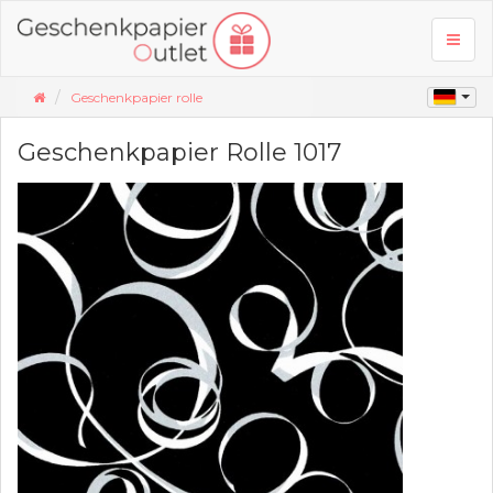
Toggl
naviga
Geschenkpapier rolle
Geschenkpapier Rolle 1017