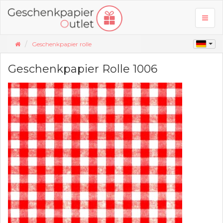
Toggl
naviga
Geschenkpapier rolle
Geschenkpapier Rolle 1006