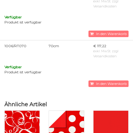
exkl. MwSt. zzgl
Versandkosten
Verfügbar
Produkt ist verfügbar
In den Warenkorb
1006/RT070
70cm
€ 117,22
exkl. MwSt. zzgl
Versandkosten
Verfügbar
Produkt ist verfügbar
In den Warenkorb
Ähnliche Artikel