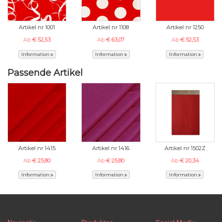
Artikel nr 1001
Artikel nr 1108
Artikel nr 1250
Ab
€ 52,53
Ab
€ 63,07
Ab
€ 52,53
Information
Information
Information
Passende Artikel
Artikel nr 1415
Artikel nr 1416
Artikel nr 1502Z
Ab
€ 25,80
Ab
€ 25,80
Ab
€ 20,34
Information
Information
Information