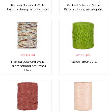
Packseil Jute und Wolle
Packseil Jute und Wolle
Farbmischung natur/purpur.
Farbmischung natur/grün.
Ab
€ 1,00
Ab
€ 1,00
Packseil Jute und Wolle
Packseil grün Jute.
Farbmischung natur/hell
blau.