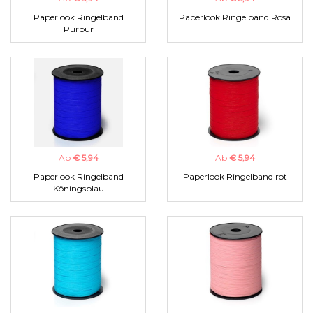
Paperlook Ringelband
Paperlook Ringelband Rosa
Purpur
Ab
€ 5,94
Ab
€ 5,94
Paperlook Ringelband
Paperlook Ringelband rot
Köningsblau