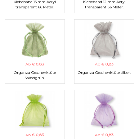
Klebeband 15 mm Acryl
Klebeband 12 mm Acryl
transparent 66 Meter.
transparent 66 Meter.
Ab
€ 0,83
Ab
€ 0,83
Organza Geschenktüte
Organza Geschenktüte silber.
Salbeigrün.
Ab
€ 0,83
Ab
€ 0,83