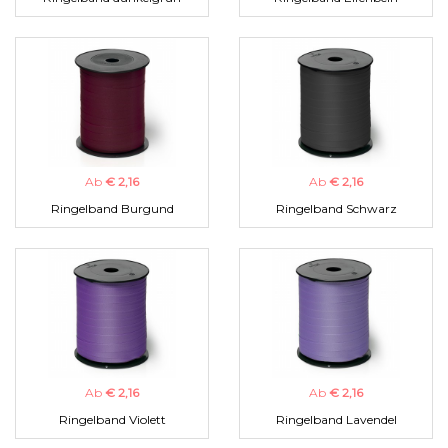
Ab
€ 2,16
Ab
€ 2,16
Ringelband Burgund
Ringelband Schwarz
Ab
€ 2,16
Ab
€ 2,16
Ringelband Violett
Ringelband Lavendel