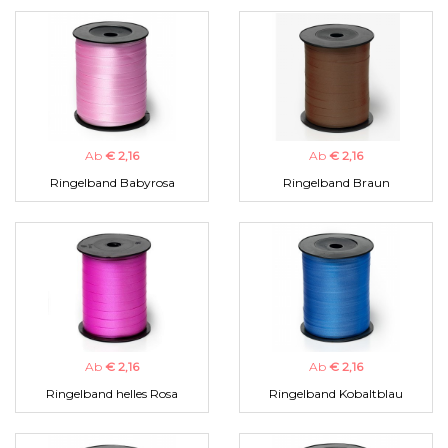
Ab
€ 2,16
Ab
€ 2,16
Ringelband Babyrosa
Ringelband Braun
Ab
€ 2,16
Ab
€ 2,16
Ringelband helles Rosa
Ringelband Kobaltblau