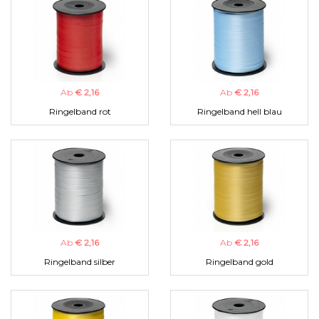
Ab
€ 2,16
Ab
€ 2,16
Ringelband rot
Ringelband hell blau
Ab
€ 2,16
Ab
€ 2,16
Ringelband silber
Ringelband gold