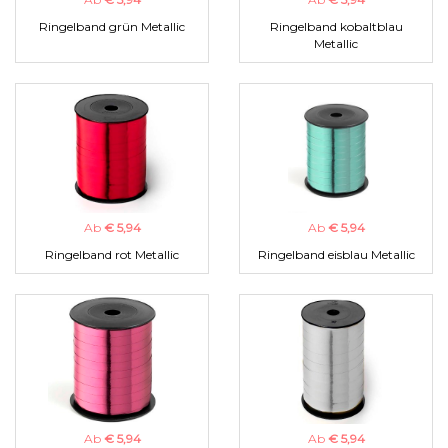
Ringelband grün Metallic
Ringelband kobaltblau
Metallic
Ab
€ 5,94
Ab
€ 5,94
Ringelband rot Metallic
Ringelband eisblau Metallic
Ab
€ 5,94
Ab
€ 5,94