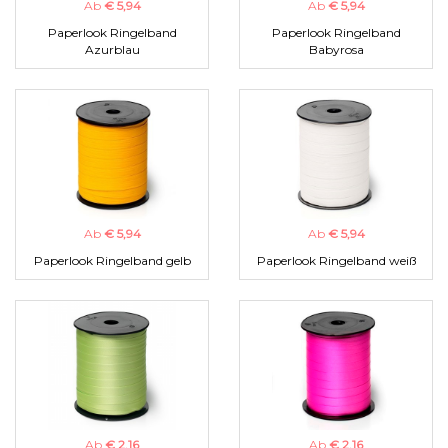
Ab
€ 5,94
Ab
€ 5,94
Paperlook Ringelband
Paperlook Ringelband
Azurblau
Babyrosa
Ab
€ 5,94
Ab
€ 5,94
Paperlook Ringelband gelb
Paperlook Ringelband weiß
Ab
€ 2,16
Ab
€ 2,16