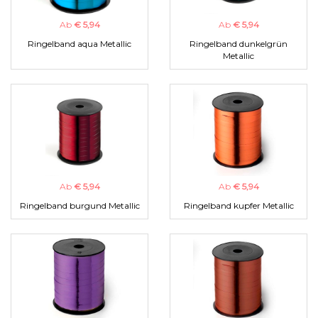
Ab
€ 5,94
Ab
€ 5,94
Ringelband aqua Metallic
Ringelband dunkelgrün
Metallic
Ab
€ 5,94
Ab
€ 5,94
Ringelband burgund Metallic
Ringelband kupfer Metallic