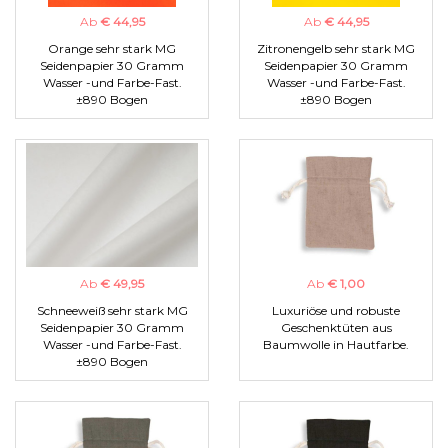
Ab
€ 44,95
Ab
€ 44,95
Orange sehr stark MG
Zitronengelb sehr stark MG
Seidenpapier 30 Gramm
Seidenpapier 30 Gramm
Wasser -und Farbe-Fast.
Wasser -und Farbe-Fast.
±890 Bogen
±890 Bogen
Ab
€ 49,95
Ab
€ 1,00
Schneeweiß sehr stark MG
Luxuriöse und robuste
Seidenpapier 30 Gramm
Geschenktüten aus
Wasser -und Farbe-Fast.
Baumwolle in Hautfarbe.
±890 Bogen