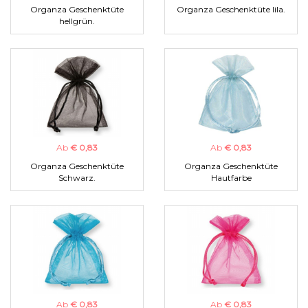
Organza Geschenktüte
Organza Geschenktüte lila.
hellgrün.
Ab
€ 0,83
Ab
€ 0,83
Organza Geschenktüte
Organza Geschenktüte
Schwarz.
Hautfarbe
Ab
€ 0,83
Ab
€ 0,83