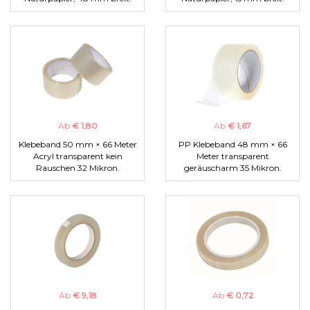
Ab
€ 1,80
Ab
€ 1,67
Klebeband 50 mm × 66 Meter
PP Klebeband 48 mm × 66
Acryl transparent kein
Meter transparent
Rauschen 32 Mikron.
geräuscharm 35 Mikron.
Ab
€ 9,18
Ab
€ 0,72