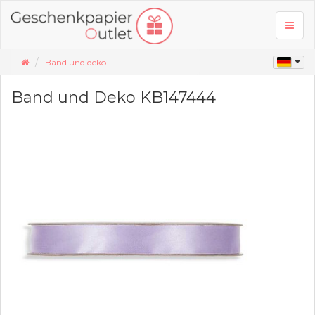
Toggl
naviga
Band und deko
Band und Deko KB147444