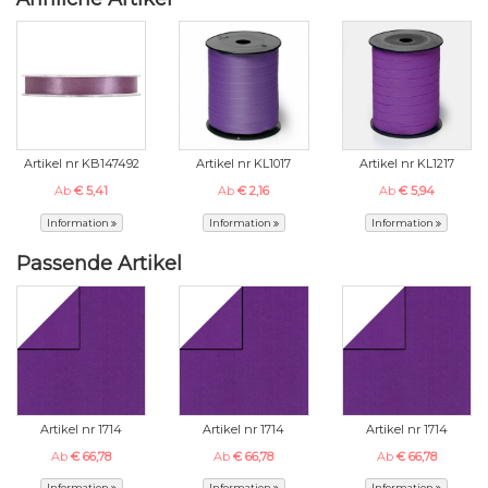
Artikel nr KB147492
Artikel nr KL1017
Artikel nr KL1217
Ab
€ 5,41
Ab
€ 2,16
Ab
€ 5,94
Information
Information
Information
Passende Artikel
Artikel nr 1714
Artikel nr 1714
Artikel nr 1714
Ab
€ 66,78
Ab
€ 66,78
Ab
€ 66,78
Information
Information
Information