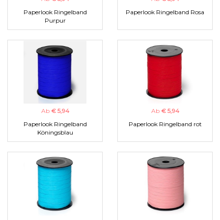
Paperlook Ringelband
Paperlook Ringelband Rosa
Purpur
Ab
€ 5,94
Ab
€ 5,94
Paperlook Ringelband
Paperlook Ringelband rot
Köningsblau