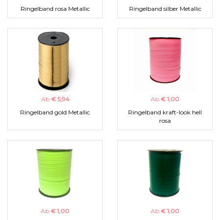
Ringelband rosa Metallic
Ringelband silber Metallic
Ab
€ 5,94
Ab
€ 1,00
Ringelband gold Metallic
Ringelband kraft-look hell
rosa
Ab
€ 1,00
Ab
€ 1,00