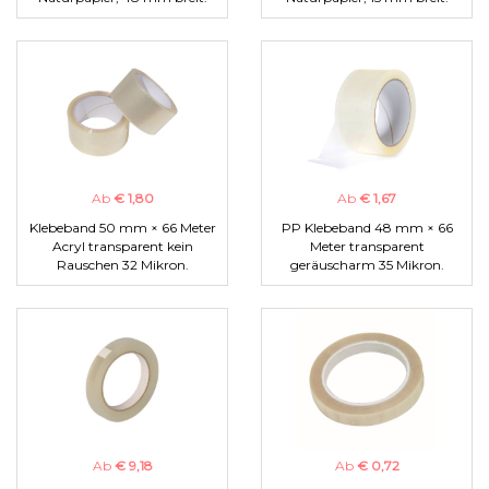
Ab
€ 1,80
Ab
€ 1,67
Klebeband 50 mm × 66 Meter
PP Klebeband 48 mm × 66
Acryl transparent kein
Meter transparent
Rauschen 32 Mikron.
geräuscharm 35 Mikron.
Ab
€ 9,18
Ab
€ 0,72