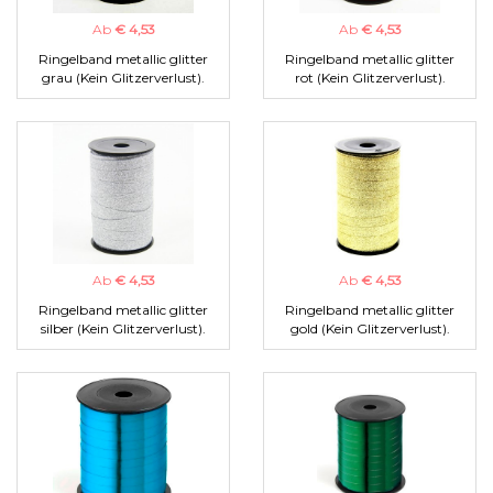
Ab
€ 4,53
Ab
€ 4,53
Ringelband metallic glitter
Ringelband metallic glitter
grau (Kein Glitzerverlust).
rot (Kein Glitzerverlust).
Ab
€ 4,53
Ab
€ 4,53
Ringelband metallic glitter
Ringelband metallic glitter
silber (Kein Glitzerverlust).
gold (Kein Glitzerverlust).