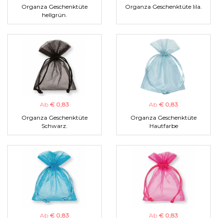
Organza Geschenktüte
Organza Geschenktüte lila.
hellgrün.
Ab
€ 0,83
Ab
€ 0,83
Organza Geschenktüte
Organza Geschenktüte
Schwarz.
Hautfarbe
Ab
€ 0,83
Ab
€ 0,83