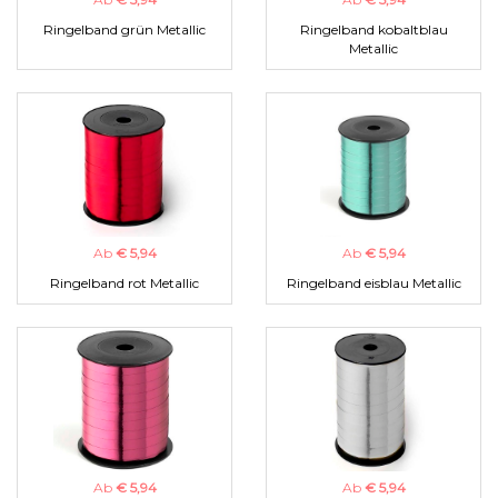
Ringelband grün Metallic
Ringelband kobaltblau
Metallic
Ab
€ 5,94
Ab
€ 5,94
Ringelband rot Metallic
Ringelband eisblau Metallic
Ab
€ 5,94
Ab
€ 5,94