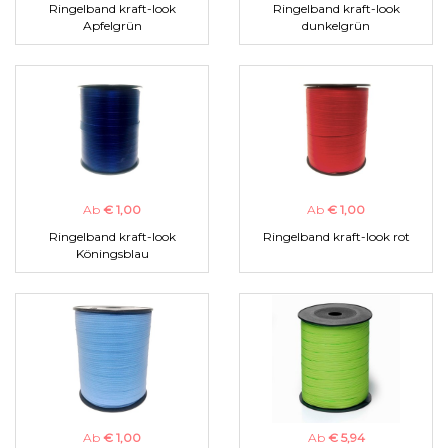
Ringelband kraft-look
Ringelband kraft-look
Apfelgrün
dunkelgrün
Ab
€ 1,00
Ab
€ 1,00
Ringelband kraft-look
Ringelband kraft-look rot
Köningsblau
Ab
€ 1,00
Ab
€ 5,94