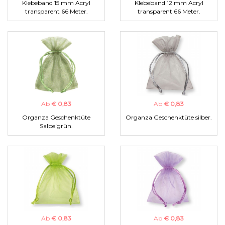
Klebeband 15 mm Acryl
Klebeband 12 mm Acryl
transparent 66 Meter.
transparent 66 Meter.
Ab
€ 0,83
Ab
€ 0,83
Organza Geschenktüte
Organza Geschenktüte silber.
Salbeigrün.
Ab
€ 0,83
Ab
€ 0,83