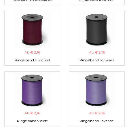
Ab
€ 2,16
Ab
€ 2,16
Ringelband Burgund
Ringelband Schwarz
Ab
€ 2,16
Ab
€ 2,16
Ringelband Violett
Ringelband Lavendel