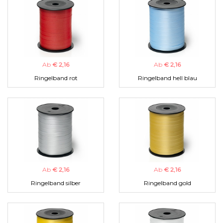
Ab
€ 2,16
Ab
€ 2,16
Ringelband rot
Ringelband hell blau
Ab
€ 2,16
Ab
€ 2,16
Ringelband silber
Ringelband gold