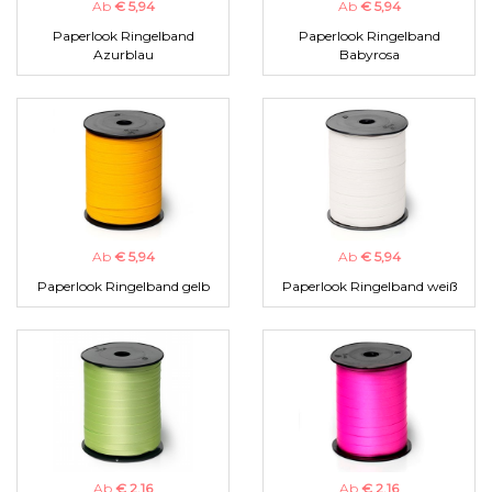
Ab
€ 5,94
Ab
€ 5,94
Paperlook Ringelband
Paperlook Ringelband
Azurblau
Babyrosa
Ab
€ 5,94
Ab
€ 5,94
Paperlook Ringelband gelb
Paperlook Ringelband weiß
Ab
€ 2,16
Ab
€ 2,16