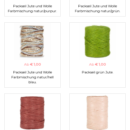
Packseil Jute und Wolle
Packseil Jute und Wolle
Farbmischung natur/purpur.
Farbmischung natur/grün.
Ab
€ 1,00
Ab
€ 1,00
Packseil Jute und Wolle
Packseil grün Jute.
Farbmischung natur/hell
blau.