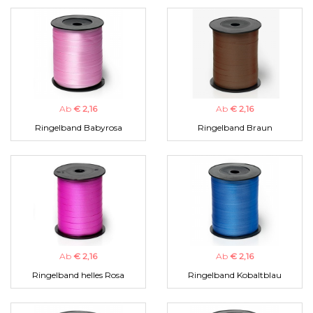
Ab
€ 2,16
Ab
€ 2,16
Ringelband Babyrosa
Ringelband Braun
Ab
€ 2,16
Ab
€ 2,16
Ringelband helles Rosa
Ringelband Kobaltblau