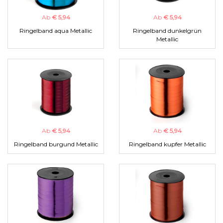
Ab
€ 5,94
Ab
€ 5,94
Ringelband aqua Metallic
Ringelband dunkelgrün
Metallic
Ab
€ 5,94
Ab
€ 5,94
Ringelband burgund Metallic
Ringelband kupfer Metallic