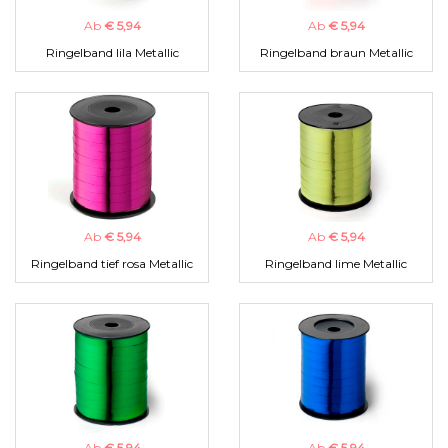
Ab
€ 5,94
Ab
€ 5,94
Ringelband lila Metallic
Ringelband braun Metallic
Ab
€ 5,94
Ab
€ 5,94
Ringelband tief rosa Metallic
Ringelband lime Metallic
Ab
€ 5,94
Ab
€ 5,94