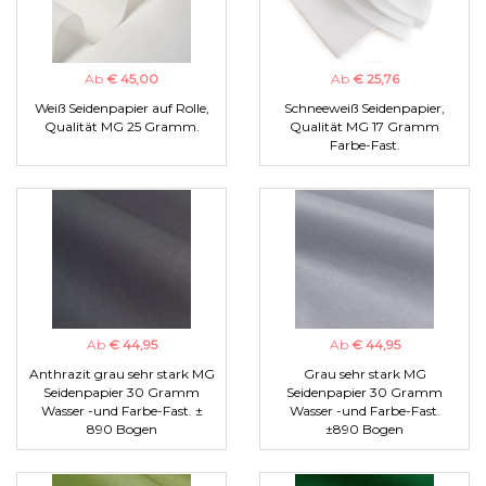
Ab
€ 45,00
Ab
€ 25,76
Weiß Seidenpapier auf Rolle,
Schneeweiß Seidenpapier,
Qualität MG 25 Gramm.
Qualität MG 17 Gramm
Farbe-Fast.
Ab
€ 44,95
Ab
€ 44,95
Anthrazit grau sehr stark MG
Grau sehr stark MG
Seidenpapier 30 Gramm
Seidenpapier 30 Gramm
Wasser -und Farbe-Fast. ±
Wasser -und Farbe-Fast.
890 Bogen
±890 Bogen