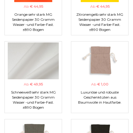
Ab
€ 44,95
Ab
€ 44,95
Orange sehr stark MG
Zitronengelb sehr stark MG
Seidenpapier 30 Gramm
Seidenpapier 30 Gramm
Wasser -und Farbe-Fast.
Wasser -und Farbe-Fast.
±890 Bogen
±890 Bogen
Ab
€ 49,95
Ab
€ 1,00
Schneeweiß sehr stark MG
Luxuriöse und robuste
Seidenpapier 30 Gramm
Geschenktüten aus
Wasser -und Farbe-Fast.
Baumwolle in Hautfarbe.
±890 Bogen