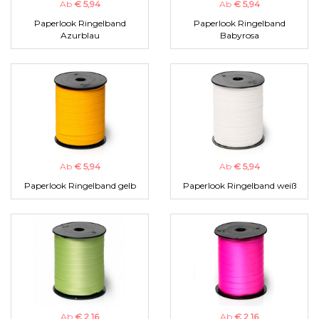
Ab
€ 5,94
Ab
€ 5,94
Paperlook Ringelband
Paperlook Ringelband
Azurblau
Babyrosa
Ab
€ 5,94
Ab
€ 5,94
Paperlook Ringelband gelb
Paperlook Ringelband weiß
Ab
€ 2,16
Ab
€ 2,16