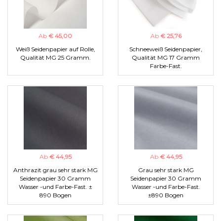
Ab
€ 45,00
Ab
€ 25,76
Weiß Seidenpapier auf Rolle,
Schneeweiß Seidenpapier,
Qualität MG 25 Gramm.
Qualität MG 17 Gramm
Farbe-Fast.
Ab
€ 44,95
Ab
€ 44,95
Anthrazit grau sehr stark MG
Grau sehr stark MG
Seidenpapier 30 Gramm
Seidenpapier 30 Gramm
Wasser -und Farbe-Fast. ±
Wasser -und Farbe-Fast.
890 Bogen
±890 Bogen