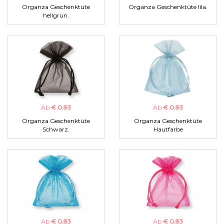
Organza Geschenktüte
Organza Geschenktüte lila.
hellgrün.
Ab
€ 0,83
Ab
€ 0,83
Organza Geschenktüte
Organza Geschenktüte
Schwarz.
Hautfarbe
Ab
€ 0,83
Ab
€ 0,83