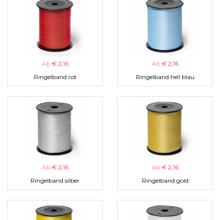
Ab
€ 2,16
Ab
€ 2,16
Ringelband rot
Ringelband hell blau
Ab
€ 2,16
Ab
€ 2,16
Ringelband silber
Ringelband gold