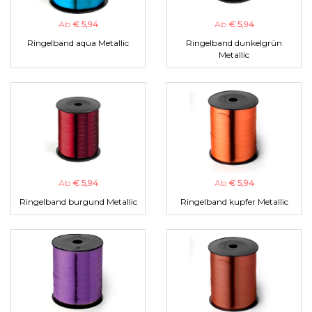
Ab
€ 5,94
Ab
€ 5,94
Ringelband aqua Metallic
Ringelband dunkelgrün
Metallic
Ab
€ 5,94
Ab
€ 5,94
Ringelband burgund Metallic
Ringelband kupfer Metallic