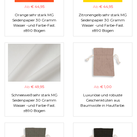
Ab
€ 44,95
Ab
€ 44,95
Orange sehr stark MG
Zitronengelb sehr stark MG
Seidenpapier 30 Gramm
Seidenpapier 30 Gramm
Wasser -und Farbe-Fast.
Wasser -und Farbe-Fast.
±890 Bogen
±890 Bogen
Ab
€ 49,95
Ab
€ 1,00
Schneeweiß sehr stark MG
Luxuriöse und robuste
Seidenpapier 30 Gramm
Geschenktüten aus
Wasser -und Farbe-Fast.
Baumwolle in Hautfarbe.
±890 Bogen