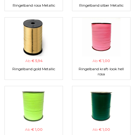
Ringelband rosa Metallic
Ringelband silber Metallic
Ab
€ 5,94
Ab
€ 1,00
Ringelband gold Metallic
Ringelband kraft-look hell
rosa
Ab
€ 1,00
Ab
€ 1,00