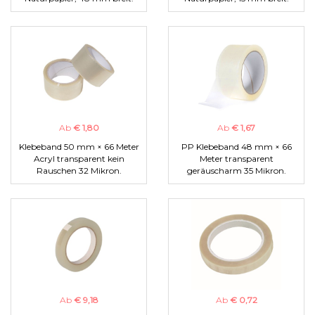
Ab
€ 1,80
Ab
€ 1,67
Klebeband 50 mm × 66 Meter
PP Klebeband 48 mm × 66
Acryl transparent kein
Meter transparent
Rauschen 32 Mikron.
geräuscharm 35 Mikron.
Ab
€ 9,18
Ab
€ 0,72