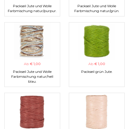
Packseil Jute und Wolle
Packseil Jute und Wolle
Farbmischung natur/purpur.
Farbmischung natur/grün.
Ab
€ 1,00
Ab
€ 1,00
Packseil Jute und Wolle
Packseil grün Jute.
Farbmischung natur/hell
blau.