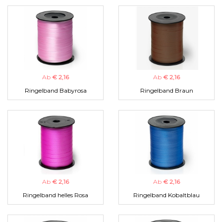
Ab
€ 2,16
Ab
€ 2,16
Ringelband Babyrosa
Ringelband Braun
Ab
€ 2,16
Ab
€ 2,16
Ringelband helles Rosa
Ringelband Kobaltblau