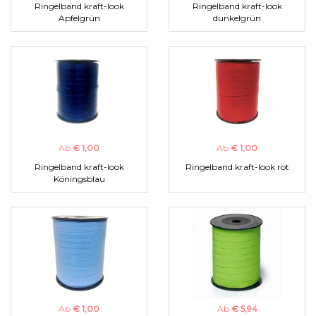
Ringelband kraft-look
Ringelband kraft-look
Apfelgrün
dunkelgrün
Ab
€ 1,00
Ab
€ 1,00
Ringelband kraft-look
Ringelband kraft-look rot
Köningsblau
Ab
€ 1,00
Ab
€ 5,94