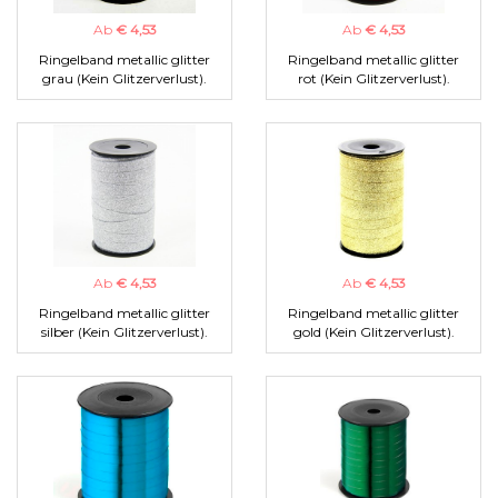
Ab
€ 4,53
Ab
€ 4,53
Ringelband metallic glitter
Ringelband metallic glitter
grau (Kein Glitzerverlust).
rot (Kein Glitzerverlust).
Ab
€ 4,53
Ab
€ 4,53
Ringelband metallic glitter
Ringelband metallic glitter
silber (Kein Glitzerverlust).
gold (Kein Glitzerverlust).