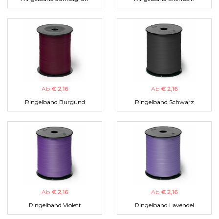
Ab
€ 2,16
Ab
€ 2,16
Ringelband Burgund
Ringelband Schwarz
Ab
€ 2,16
Ab
€ 2,16
Ringelband Violett
Ringelband Lavendel