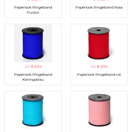
Paperlook Ringelband
Paperlook Ringelband Rosa
Purpur
Ab
€ 5,94
Ab
€ 5,94
Paperlook Ringelband
Paperlook Ringelband rot
Köningsblau