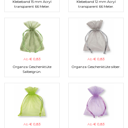
Klebeband 15 mm Acryl
Klebeband 12 mm Acryl
transparent 66 Meter.
transparent 66 Meter.
Ab
€ 0,83
Ab
€ 0,83
Organza Geschenktüte
Organza Geschenktüte silber.
Salbeigrün.
Ab
€ 0,83
Ab
€ 0,83