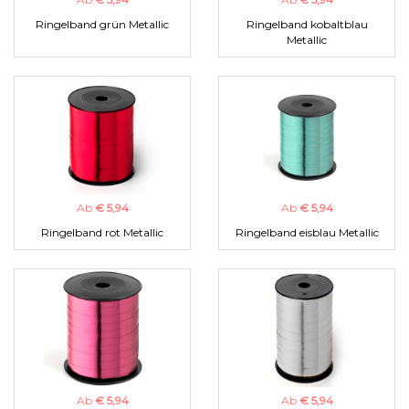
Ringelband grün Metallic
Ringelband kobaltblau
Metallic
Ab
€ 5,94
Ab
€ 5,94
Ringelband rot Metallic
Ringelband eisblau Metallic
Ab
€ 5,94
Ab
€ 5,94