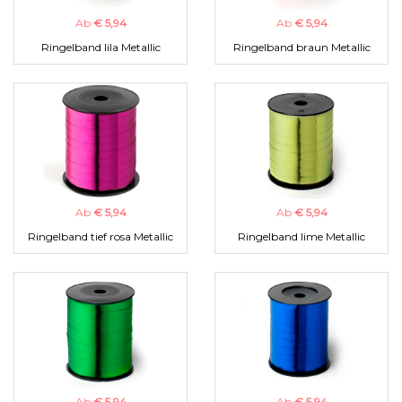
Ab
€ 5,94
Ab
€ 5,94
Ringelband lila Metallic
Ringelband braun Metallic
Ab
€ 5,94
Ab
€ 5,94
Ringelband tief rosa Metallic
Ringelband lime Metallic
Ab
€ 5,94
Ab
€ 5,94